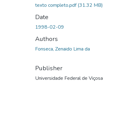
texto completo.pdf
(31.32 MB)
Date
1998-02-09
Authors
Fonseca, Zenaido Lima da
Publisher
Universidade Federal de Viçosa