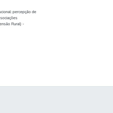
cional: percepção de
associações
ensão Rural) -