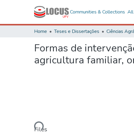
Communities & Collections
Al
Home
Teses e Dissertações
Ciências Agrá
Formas de intervenção
agricultura familiar,
Loading...
Files