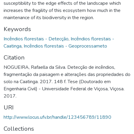
susceptibility to the edge effects of the landscape which
increases the fragility of this ecosystem how much in the
maintenance of its biodiversity in the region.
Keywords
Incêndios florestais - Detecção
,
Incêndios florestais -
Caatinga
,
Incêndios florestais - Geoprocessameto
Citation
NOGUEIRA, Rafaella da Silva. Detecção de incêndios,
fragmentação da paisagem e alterações das propriedades do
solo na Caatinga. 2017. 148 f. Tese (Doutorado em
Engenharia Civil) - Universidade Federal de Viçosa, Viçosa.
2017.
URI
http://www.locus.ufv.br/handle/123456789/11890
Collections