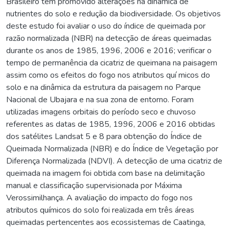
Brasileiro tem promovido alterações na dinâmica de
nutrientes do solo e redução da biodiversidade. Os objetivos
deste estudo foi avaliar o uso do índice de queimada por
razão normalizada (NBR) na detecção de áreas queimadas
durante os anos de 1985, 1996, 2006 e 2016; verificar o
tempo de permanência da cicatriz de queimana na paisagem
assim como os efeitos do fogo nos atributos quí micos do
solo e na dinâmica da estrutura da paisagem no Parque
Nacional de Ubajara e na sua zona de entorno. Foram
utilizadas imagens orbitais do período seco e chuvoso
referentes as datas de 1985, 1996, 2006 e 2016 obtidas
dos satélites Landsat 5 e 8 para obtenção do Índice de
Queimada Normalizada (NBR) e do Índice de Vegetação por
Diferença Normalizada (NDVI). A detecção de uma cicatriz de
queimada na imagem foi obtida com base na delimitação
manual e classificação supervisionada por Máxima
Verossimilhança. A avaliação do impacto do fogo nos
atributos químicos do solo foi realizada em três áreas
queimadas pertencentes aos ecossistemas de Caatinga,