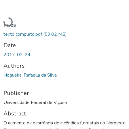
Loading...
Files
texto completo.pdf
(59.02 MB)
Date
2017-02-24
Authors
Nogueira, Rafaella da Silva
Publisher
Universidade Federal de Viçosa
Abstract
O aumento da ocorrência de incêndios florestais no Nordeste