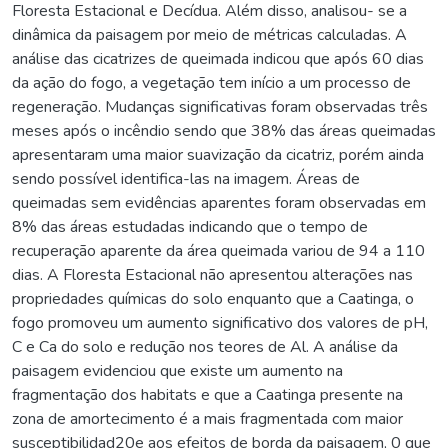
Floresta Estacional e Decídua. Além disso, analisou- se a
dinâmica da paisagem por meio de métricas calculadas. A
análise das cicatrizes de queimada indicou que após 60 dias
da ação do fogo, a vegetação tem início a um processo de
regeneração. Mudanças significativas foram observadas três
meses após o incêndio sendo que 38% das áreas queimadas
apresentaram uma maior suavização da cicatriz, porém ainda
sendo possível identifica-las na imagem. Áreas de
queimadas sem evidências aparentes foram observadas em
8% das áreas estudadas indicando que o tempo de
recuperação aparente da área queimada variou de 94 a 110
dias. A Floresta Estacional não apresentou alterações nas
propriedades químicas do solo enquanto que a Caatinga, o
fogo promoveu um aumento significativo dos valores de pH,
C e Ca do solo e redução nos teores de Al. A análise da
paisagem evidenciou que existe um aumento na
fragmentação dos habitats e que a Caatinga presente na
zona de amortecimento é a mais fragmentada com maior
susceptibilidad20e aos efeitos de borda da paisagem, 0 que