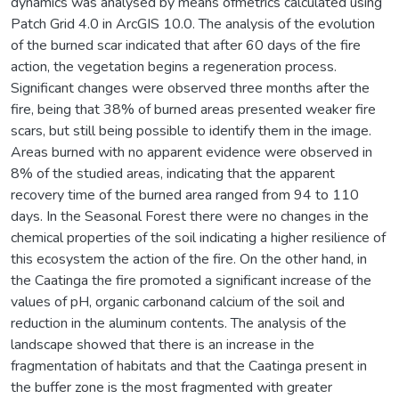
dynamics was analysed by means ofmetrics calculated using
Patch Grid 4.0 in ArcGIS 10.0. The analysis of the evolution
of the burned scar indicated that after 60 days of the fire
action, the vegetation begins a regeneration process.
Significant changes were observed three months after the
fire, being that 38% of burned areas presented weaker fire
scars, but still being possible to identify them in the image.
Areas burned with no apparent evidence were observed in
8% of the studied areas, indicating that the apparent
recovery time of the burned area ranged from 94 to 110
days. In the Seasonal Forest there were no changes in the
chemical properties of the soil indicating a higher resilience of
this ecosystem the action of the fire. On the other hand, in
the Caatinga the fire promoted a significant increase of the
values of pH, organic carbonand calcium of the soil and
reduction in the aluminum contents. The analysis of the
landscape showed that there is an increase in the
fragmentation of habitats and that the Caatinga present in
the buffer zone is the most fragmented with greater