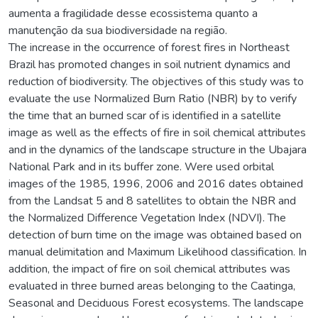
aumenta a fragilidade desse ecossistema quanto a
manutenção da sua biodiversidade na região.
The increase in the occurrence of forest fires in Northeast
Brazil has promoted changes in soil nutrient dynamics and
reduction of biodiversity. The objectives of this study was to
evaluate the use Normalized Burn Ratio (NBR) by to verify
the time that an burned scar of is identified in a satellite
image as well as the effects of fire in soil chemical attributes
and in the dynamics of the landscape structure in the Ubajara
National Park and in its buffer zone. Were used orbital
images of the 1985, 1996, 2006 and 2016 dates obtained
from the Landsat 5 and 8 satellites to obtain the NBR and
the Normalized Difference Vegetation Index (NDVI). The
detection of burn time on the image was obtained based on
manual delimitation and Maximum Likelihood classification. In
addition, the impact of fire on soil chemical attributes was
evaluated in three burned areas belonging to the Caatinga,
Seasonal and Deciduous Forest ecosystems. The landscape