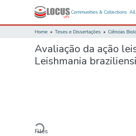
Communities & Collections
Al
Home
Teses e Dissertações
Avaliação da ação lei
Leishmania braziliens
Loading...
Files