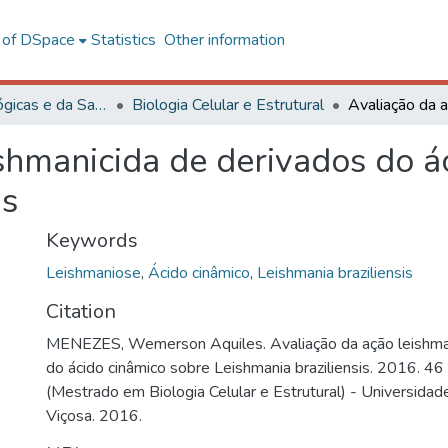
l of DSpace
Statistics
Other information
Ciências Biológicas e da Saúde
Biologia Celular e Estrutural
shmanicida de derivados do á
is
Keywords
Leishmaniose
,
Ácido cinâmico
,
Leishmania braziliensis
Citation
MENEZES, Wemerson Aquiles. Avaliação da ação leishman
do ácido cinâmico sobre Leishmania braziliensis. 2016. 46 
(Mestrado em Biologia Celular e Estrutural) - Universidad
Viçosa. 2016.