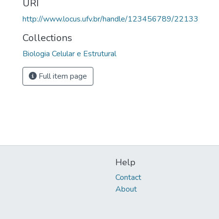
URI
http://www.locus.ufv.br/handle/123456789/22133
Collections
Biologia Celular e Estrutural
Full item page
Help
Contact
About