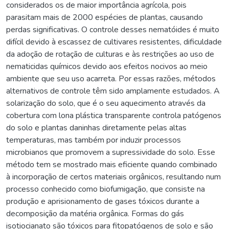
considerados os de maior importância agrícola, pois
parasitam mais de 2000 espécies de plantas, causando
perdas significativas. O controle desses nematóides é muito
difícil devido à escassez de cultivares resistentes, dificuldade
da adoção de rotação de culturas e às restrições ao uso de
nematicidas químicos devido aos efeitos nocivos ao meio
ambiente que seu uso acarreta. Por essas razões, métodos
alternativos de controle têm sido amplamente estudados. A
solarização do solo, que é o seu aquecimento através da
cobertura com lona plástica transparente controla patógenos
do solo e plantas daninhas diretamente pelas altas
temperaturas, mas também por induzir processos
microbianos que promovem a supressividade do solo. Esse
método tem se mostrado mais eficiente quando combinado
à incorporação de certos materiais orgânicos, resultando num
processo conhecido como biofumigação, que consiste na
produção e aprisionamento de gases tóxicos durante a
decomposição da matéria orgânica. Formas do gás
isotiocianato são tóxicos para fitopatógenos de solo e são