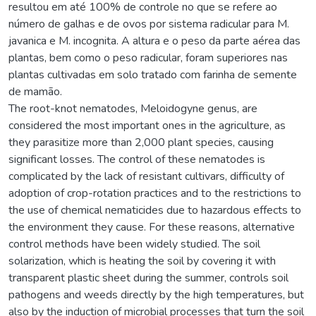
resultou em até 100% de controle no que se refere ao
número de galhas e de ovos por sistema radicular para M.
javanica e M. incognita. A altura e o peso da parte aérea das
plantas, bem como o peso radicular, foram superiores nas
plantas cultivadas em solo tratado com farinha de semente
de mamão.
The root-knot nematodes, Meloidogyne genus, are
considered the most important ones in the agriculture, as
they parasitize more than 2,000 plant species, causing
significant losses. The control of these nematodes is
complicated by the lack of resistant cultivars, difficulty of
adoption of crop-rotation practices and to the restrictions to
the use of chemical nematicides due to hazardous effects to
the environment they cause. For these reasons, alternative
control methods have been widely studied. The soil
solarization, which is heating the soil by covering it with
transparent plastic sheet during the summer, controls soil
pathogens and weeds directly by the high temperatures, but
also by the induction of microbial processes that turn the soil