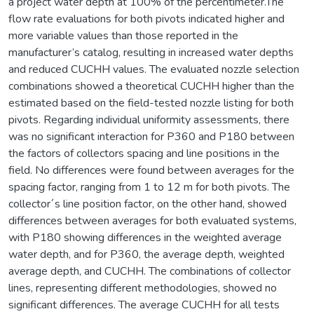
a project water depth at 100% of the percentimeter.The
flow rate evaluations for both pivots indicated higher and
more variable values than those reported in the
manufacturer’s catalog, resulting in increased water depths
and reduced CUCHH values. The evaluated nozzle selection
combinations showed a theoretical CUCHH higher than the
estimated based on the field-tested nozzle listing for both
pivots. Regarding individual uniformity assessments, there
was no significant interaction for P360 and P180 between
the factors of collectors spacing and line positions in the
field. No differences were found between averages for the
spacing factor, ranging from 1 to 12 m for both pivots. The
collector´s line position factor, on the other hand, showed
differences between averages for both evaluated systems,
with P180 showing differences in the weighted average
water depth, and for P360, the average depth, weighted
average depth, and CUCHH. The combinations of collector
lines, representing different methodologies, showed no
significant differences. The average CUCHH for all tests