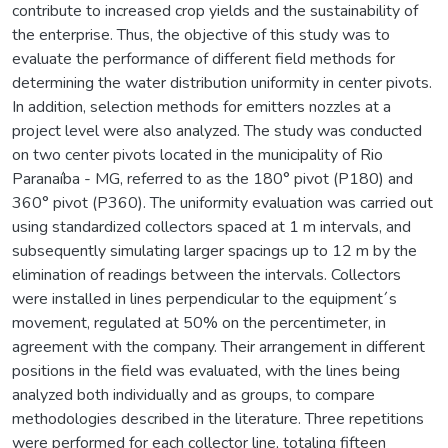
contribute to increased crop yields and the sustainability of
the enterprise. Thus, the objective of this study was to
evaluate the performance of different field methods for
determining the water distribution uniformity in center pivots.
In addition, selection methods for emitters nozzles at a
project level were also analyzed. The study was conducted
on two center pivots located in the municipality of Rio
Paranaíba - MG, referred to as the 180° pivot (P180) and
360° pivot (P360). The uniformity evaluation was carried out
using standardized collectors spaced at 1 m intervals, and
subsequently simulating larger spacings up to 12 m by the
elimination of readings between the intervals. Collectors
were installed in lines perpendicular to the equipment´s
movement, regulated at 50% on the percentimeter, in
agreement with the company. Their arrangement in different
positions in the field was evaluated, with the lines being
analyzed both individually and as groups, to compare
methodologies described in the literature. Three repetitions
were performed for each collector line, totaling fifteen