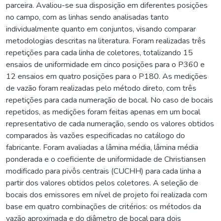
parceira. Avaliou-se sua disposição em diferentes posições
no campo, com as linhas sendo analisadas tanto
individualmente quanto em conjuntos, visando comparar
metodologias descritas na literatura. Foram realizadas três
repetições para cada linha de coletores, totalizando 15
ensaios de uniformidade em cinco posições para o P360 e
12 ensaios em quatro posições para o P180. As medições
de vazão foram realizadas pelo método direto, com três
repetições para cada numeração de bocal. No caso de bocais
repetidos, as medições foram feitas apenas em um bocal
representativo de cada numeração, sendo os valores obtidos
comparados às vazões especificadas no catálogo do
fabricante. Foram avaliadas a lâmina média, lâmina média
ponderada e o coeficiente de uniformidade de Christiansen
modificado para pivôs centrais (CUCHH) para cada linha a
partir dos valores obtidos pelos coletores. A seleção de
bocais dos emissores em nível de projeto foi realizada com
base em quatro combinações de critérios: os métodos da
vazão aproximada e do diâmetro de bocal para dois