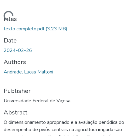
ding...
Files
texto completo.pdf
(3.23 MB)
Date
2024-02-26
Authors
Andrade, Lucas Maltoni
Publisher
Universidade Federal de Viçosa
Abstract
O dimensionamento apropriado e a avaliação periódica do
desempenho de pivôs centrais na agricultura irrigada são