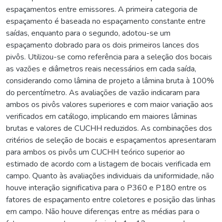
espaçamentos entre emissores. A primeira categoria de
espaçamento é baseada no espaçamento constante entre
saídas, enquanto para o segundo, adotou-se um
espaçamento dobrado para os dois primeiros lances dos
pivôs. Utilizou-se como referência para a seleção dos bocais
as vazões e diâmetros reais necessários em cada saída,
considerando como lâmina de projeto a lâmina bruta à 100%
do percentímetro. As avaliações de vazão indicaram para
ambos os pivôs valores superiores e com maior variação aos
verificados em catálogo, implicando em maiores lâminas
brutas e valores de CUCHH reduzidos. As combinações dos
critérios de seleção de bocais e espaçamentos apresentaram
para ambos os pivôs um CUCHH teórico superior ao
estimado de acordo com a listagem de bocais verificada em
campo. Quanto às avaliações individuais da uniformidade, não
houve interação significativa para o P360 e P180 entre os
fatores de espaçamento entre coletores e posição das linhas
em campo. Não houve diferenças entre as médias para o