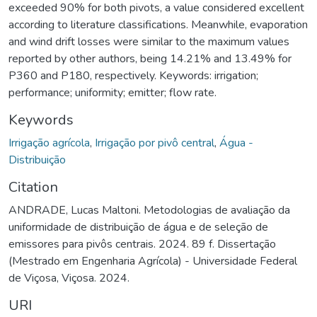
exceeded 90% for both pivots, a value considered excellent
according to literature classifications. Meanwhile, evaporation
and wind drift losses were similar to the maximum values
reported by other authors, being 14.21% and 13.49% for
P360 and P180, respectively. Keywords: irrigation;
performance; uniformity; emitter; flow rate.
Keywords
Irrigação agrícola
,
Irrigação por pivô central
,
Água -
Distribuição
Citation
ANDRADE, Lucas Maltoni. Metodologias de avaliação da
uniformidade de distribuição de água e de seleção de
emissores para pivôs centrais. 2024. 89 f. Dissertação
(Mestrado em Engenharia Agrícola) - Universidade Federal
de Viçosa, Viçosa. 2024.
URI