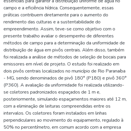
essenciais para garantir a distribuição uniforme de água no
campo e a eficiência hídrica. Consequentemente, essas
práticas contribuem diretamente para o aumento do
rendimento das culturas e a sustentabilidade do
empreendimento. Assim, teve-se como objetivo com o
presente trabalho avaliar o desempenho de diferentes
métodos de campo para a determinação da uniformidade de
distribuição de água em pivôs centrais. Além disso, também
foi realizada a análise de métodos de seleção de bocais para
emissores em nível de projeto. O estudo foi realizado em
dois pivôs centrais localizados no município de Rio Paranaíba
- MG, sendo denominados de pivô 180° (P180) e pivô 360°
(P360). A avaliação da uniformidade foi realizada utilizando-
se coletores padronizados espaçados de 1 m e,
posteriormente, simulando espaçamentos maiores até 12 m,
com a eliminação de leituras compreendidas entre os
intervalos. Os coletores foram instalados em linhas
perpendiculares ao movimento do equipamento, regulado à
50% no percentímetro, em comum acordo com a empresa