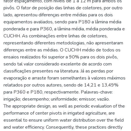
fator espaçamento, com níveis de 1 a 12 m para ambos os
pivôs. O fator de posição das linhas de coletores, por outro
lado, apresentou diferenças entre médias para os dois
equipamentos avaliados, sendo para P180 a lâmina média
ponderada e para P360, a lâmina média, média ponderada e
CUCHH. As combinações entre linhas de coletores,
representando diferentes metodologias, não apresentaram
diferenças entre as médias. O CUCHH médio de todos os
ensaios realizados foi superior a 90% para os dois pivôs,
sendo tal valor considerado excelente de acordo com
classificações presentes na literatura. Já as perdas por
evaporação e arraste foram semelhantes à valores máximos
relatados por outros autores, sendo de 14,21 e 13,49%
para P360 e P180, respectivamente. Palavras-chave:
irrigação; desempenho; uniformidade; emissor; vazão.
The appropriate design, as well as periodic evaluation of the
performance of center pivots in irrigated agriculture, are
essential to ensure uniform water distribution over the field
and water efficiency. Consequently, these practices directly