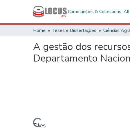
Communities & Collections
Al
Home
Teses e Dissertações
Ciências Agrá
A gestão dos recursos
Departamento Nacion
Loading...
Files