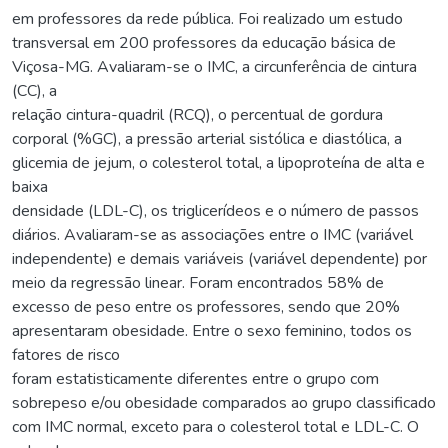
em professores da rede pública. Foi realizado um estudo
transversal em 200 professores da educação básica de
Viçosa-MG. Avaliaram-se o IMC, a circunferência de cintura
(CC), a
relação cintura-quadril (RCQ), o percentual de gordura
corporal (%GC), a pressão arterial sistólica e diastólica, a
glicemia de jejum, o colesterol total, a lipoproteína de alta e
baixa
densidade (LDL-C), os triglicerídeos e o número de passos
diários. Avaliaram-se as associações entre o IMC (variável
independente) e demais variáveis (variável dependente) por
meio da regressão linear. Foram encontrados 58% de
excesso de peso entre os professores, sendo que 20%
apresentaram obesidade. Entre o sexo feminino, todos os
fatores de risco
foram estatisticamente diferentes entre o grupo com
sobrepeso e/ou obesidade comparados ao grupo classificado
com IMC normal, exceto para o colesterol total e LDL-C. O