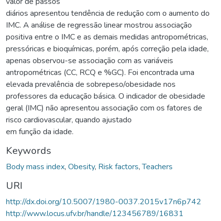
valor de passos
diários apresentou tendência de redução com o aumento do
IMC. A análise de regressão linear mostrou associação
positiva entre o IMC e as demais medidas antropométricas,
pressóricas e bioquímicas, porém, após correção pela idade,
apenas observou-se associação com as variáveis
antropométricas (CC, RCQ e %GC). Foi encontrada uma
elevada prevalência de sobrepeso/obesidade nos
professores da educação básica. O indicador de obesidade
geral (IMC) não apresentou associação com os fatores de
risco cardiovascular, quando ajustado
em função da idade.
Keywords
Body mass index
,
Obesity
,
Risk factors
,
Teachers
URI
http://dx.doi.org/10.5007/1980-0037.2015v17n6p742
http://www.locus.ufv.br/handle/123456789/16831