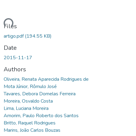
ding...
Files
artigo.pdf
(194.55 KB)
Date
2015-11-17
Authors
Oliveira, Renata Aparecida Rodrigues de
Mota Júnior, Rômulo José
Tavares, Debora Dornelas Ferreira
Moreira, Osvaldo Costa
Lima, Luciana Moreira
Amorim, Paulo Roberto dos Santos
Britto, Raquel Rodrigues
Marins, João Carlos Bouzas