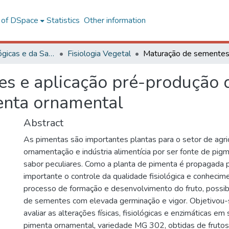
l of DSpace
Statistics
Other information
Ciências Biológicas e da Saúde
Fisiologia Vegetal
s e aplicação pré-produção 
menta ornamental
Abstract
As pimentas são importantes plantas para o setor de agric
ornamentação e indústria alimentícia por ser fonte de pig
sabor peculiares. Como a planta de pimenta é propagada 
importante o controle da qualidade fisiológica e conhecim
processo de formação e desenvolvimento do fruto, possib
de sementes com elevada germinação e vigor. Objetivou-
avaliar as alterações físicas, fisiológicas e enzimáticas e
pimenta ornamental, variedade MG 302, obtidas de frutos