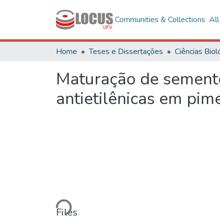
Communities & Collections
Al
Home
Teses e Dissertações
Maturação de semente
antietilênicas em pi
Loading...
Files