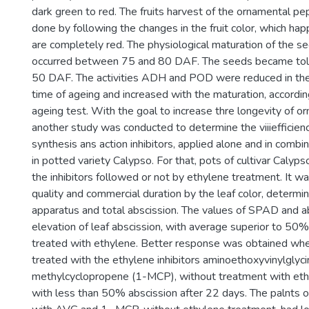
dark green to red. The fruits harvest of the ornamental 
done by following the changes in the fruit color, which ha
are completely red. The physiological maturation of the 
occurred between 75 and 80 DAF. The seeds became toler
50 DAF. The activities ADH and POD were reduced in the
time of ageing and increased with the maturation, accordin
ageing test. With the goal to increase thre longevity of 
another study was conducted to determine the viiiefficien
synthesis ans action inhibitors, applied alone and in combi
in potted variety Calypso. For that, pots of cultivar Calyp
the inhibitors followed or not by ethylene treatment. It 
quality and commercial duration by the leaf color, deter
apparatus and total abscission. The values of SPAD and 
elevation of leaf abscission, with average superior to 50%
treated with ethylene. Better response was obtained wh
treated with the ethylene inhibitors aminoethoxyvinylglyc
methylcyclopropene (1-MCP), without treatment with eth
with less than 50% abscission after 22 days. The palnts 