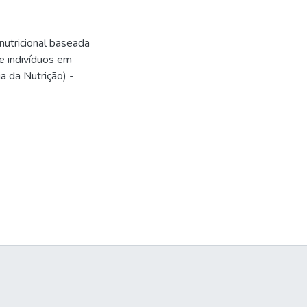
nutricional baseada
e indivíduos em
a da Nutrição) -