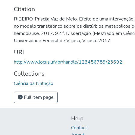
Citation
RIBEIRO, Priscila Vaz de Melo. Efeito de uma intervenção 
no modelo transteórico sobre os distúrbios metabólicos d
hemodiálise. 2017. 92 f. Dissertação (Mestrado em Ciênci
Universidade Federal de Viçosa, Viçosa. 2017.
URI
http://www.locus.ufv.br/handle/123456789/23692
Collections
Ciência da Nutrição
Full item page
Help
Contact