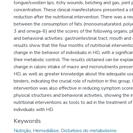
tongue/swollen lips, itchy wounds, belching and gas, joint 
concentration. These clinical manifestations presented a sta
reduction after the nutritional intervention. There was a ne
between the consumption of fats (monounsaturated, pol
3 and omega-6) and the scores of the following organs, ph
and behavioral activities: gastrointestinal tract, mouth an
results show that the four months of nutritional intervent
change in the behavior of individuals in HD, with a signific
their metabolic control. The results obtained can be explai
change in caloric intake of macro and micronutrients presen
HD, as well as greater knowledge about the adequate us
binders, indicating the crucial role of nutrition in this group. 
intervention was also effective in reducing symptom scores
physical structures and behavioral activities, showing the 
nutritional interventions as tools to aid in the treatment 
individuals with HD.
Keywords
Nutrição
,
Hemodiálise
,
Disturbios do metabolismo