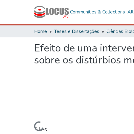
Communities & Collections
Al
Home
Teses e Dissertações
Efeito de uma interve
sobre os distúrbios m
Loading...
Files