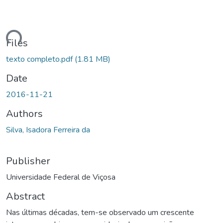
ding...
Files
texto completo.pdf
(1.81 MB)
Date
2016-11-21
Authors
Silva, Isadora Ferreira da
Publisher
Universidade Federal de Viçosa
Abstract
Nas últimas décadas, tem-se observado um crescente