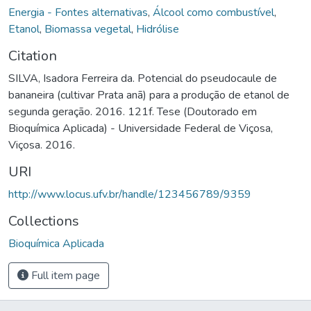
Energia - Fontes alternativas
,
Álcool como combustível
,
Etanol
,
Biomassa vegetal
,
Hidrólise
Citation
SILVA, Isadora Ferreira da. Potencial do pseudocaule de
bananeira (cultivar Prata anã) para a produção de etanol de
segunda geração. 2016. 121f. Tese (Doutorado em
Bioquímica Aplicada) - Universidade Federal de Viçosa,
Viçosa. 2016.
URI
http://www.locus.ufv.br/handle/123456789/9359
Collections
Bioquímica Aplicada
Full item page