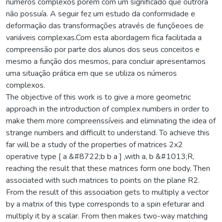
números complexos porém com um significado que outrora
não possuía. A seguir fez um estudo da conformidade e
deformação das transformações através de funçõeoes de
variáveis complexas.Com esta abordagem fica facilitada a
compreensão por parte dos alunos dos seus conceitos e
mesmo a função dos mesmos, para concluir apresentamos
uma situação prática em que se utiliza os números
complexos.
The objective of this work is to give a more geometric
approach in the introduction of complex numbers in order to
make them more compreenssíveis and eliminating the idea of
strange numbers and difficult to understand. To achieve this
far will be a study of the properties of matrices 2x2
operative type [ a &#8722;b b a ] ,with a, b &#1013;R,
reaching the result that these matrices form one body. Then
associated with such matrices to points on the plane R2.
From the result of this association gets to multiply a vector
by a matrix of this type corresponds to a spin efeturar and
multiply it by a scalar. From then makes two-way matching