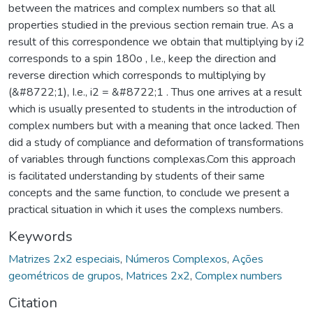
between the matrices and complex numbers so that all
properties studied in the previous section remain true. As a
result of this correspondence we obtain that multiplying by i2
corresponds to a spin 180o , I.e., keep the direction and
reverse direction which corresponds to multiplying by
(&#8722;1), I.e., i2 = &#8722;1 . Thus one arrives at a result
which is usually presented to students in the introduction of
complex numbers but with a meaning that once lacked. Then
did a study of compliance and deformation of transformations
of variables through functions complexas.Com this approach
is facilitated understanding by students of their same
concepts and the same function, to conclude we present a
practical situation in which it uses the complexs numbers.
Keywords
Matrizes 2x2 especiais
,
Números Complexos
,
Ações
geométricos de grupos
,
Matrices 2x2
,
Complex numbers
Citation