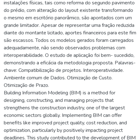
instalações físicas, tais como reforma do segundo pavimento
do prédio, com alteração do layout existente transformando
o mesmo em escritório panorâmico, são apontados com um
grande limitador. Apesar de representar uma fração reduzida
diante do montante licitado, aportes financeiros para este fim
são escassos. Todos os modelos gerados foram carregados
adequadamente, não sendo observados problemas com
interoperabilidade. O estudo de aplicação foi bem- sucedido,
demonstrando a eficácia da metodologia proposta. Palavras-
chave: Compatibilização de projetos. Interoperatividade.
Ambiente comum de Dados. Otimização de Custo.
Otimização de Prazo.
Building Information Modeling (BIM) is a method for
designing, constructing, and managing projects that
strengthens the construction industry, one of the largest
economic sectors globally. Implementing BIM can offer
benefits like improved project quality, cost reduction, and
optimization, particularly by positively impacting project
deadlines. This study contributed to the development of BIM