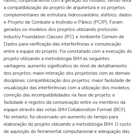
nativo, conjuntamente com a geração do modelo, sendo feita
a compatibilização do projeto de arquitetura e os projetos
complementares de estrutura, hidrossanitário, elétrico, dados
e Projeto de Combate a Incêndio e Pânico (PCIP). Foram
gerados os modelos dos projetos utilizando protocolo
Industry Foundation Classes (IFC) e Ambiente Comum de
Dados para verificação das interferências e comunicação
entre a equipe do projeto. Foi constatado com a execução do
projeto utilizando a metodologia BIM as seguintes
vantagens: aumento significativo do nível de detalhamento
dos projetos; maior interação dos projetistas com as demais
disciplinas; compatibilização dos projetos; maior facilidade de
visualização das interferências com a utilização dos modelos;
correção das incompatibilidades na fase de projeto; e
facilidade e registro da comunicação entre os membros da
equipe através das notas BIM Collaboration Format (BCF).
No entanto, foi observado um aumento do tempo para
elaboração do projeto utilizando a metodologia BIM. O custo
de aquisição do ferramental computacional e adequação das