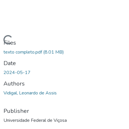
ding...
Files
texto completo.pdf
(8.01 MB)
Date
2024-05-17
Authors
Vidigal, Leonardo de Assis
Publisher
Universidade Federal de Viçosa