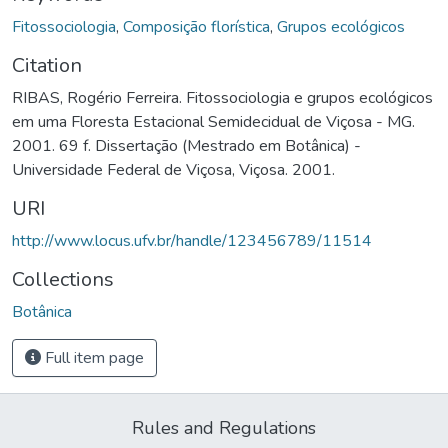
Fitossociologia
,
Composição florística
,
Grupos ecológicos
Citation
RIBAS, Rogério Ferreira. Fitossociologia e grupos ecológicos
em uma Floresta Estacional Semidecidual de Viçosa - MG.
2001. 69 f. Dissertação (Mestrado em Botânica) -
Universidade Federal de Viçosa, Viçosa. 2001.
URI
http://www.locus.ufv.br/handle/123456789/11514
Collections
Botânica
Full item page
Rules and Regulations