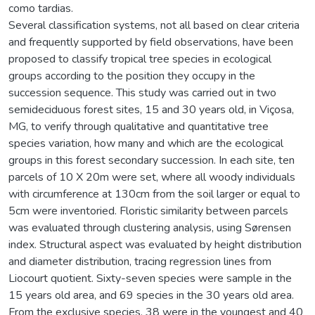
como tardias.
Several classification systems, not all based on clear criteria
and frequently supported by field observations, have been
proposed to classify tropical tree species in ecological
groups according to the position they occupy in the
succession sequence. This study was carried out in two
semideciduous forest sites, 15 and 30 years old, in Viçosa,
MG, to verify through qualitative and quantitative tree
species variation, how many and which are the ecological
groups in this forest secondary succession. In each site, ten
parcels of 10 X 20m were set, where all woody individuals
with circumference at 130cm from the soil larger or equal to
5cm were inventoried. Floristic similarity between parcels
was evaluated through clustering analysis, using Sørensen
index. Structural aspect was evaluated by height distribution
and diameter distribution, tracing regression lines from
Liocourt quotient. Sixty-seven species were sample in the
15 years old area, and 69 species in the 30 years old area.
From the exclusive species, 38 were in the youngest and 40