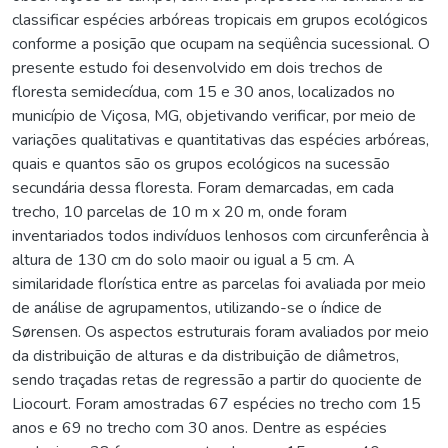
classificar espécies arbóreas tropicais em grupos ecológicos
conforme a posição que ocupam na seqüência sucessional. O
presente estudo foi desenvolvido em dois trechos de
floresta semidecídua, com 15 e 30 anos, localizados no
município de Viçosa, MG, objetivando verificar, por meio de
variações qualitativas e quantitativas das espécies arbóreas,
quais e quantos são os grupos ecológicos na sucessão
secundária dessa floresta. Foram demarcadas, em cada
trecho, 10 parcelas de 10 m x 20 m, onde foram
inventariados todos indivíduos lenhosos com circunferência à
altura de 130 cm do solo maoir ou igual a 5 cm. A
similaridade florística entre as parcelas foi avaliada por meio
de análise de agrupamentos, utilizando-se o índice de
Sørensen. Os aspectos estruturais foram avaliados por meio
da distribuição de alturas e da distribuição de diâmetros,
sendo traçadas retas de regressão a partir do quociente de
Liocourt. Foram amostradas 67 espécies no trecho com 15
anos e 69 no trecho com 30 anos. Dentre as espécies