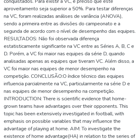
conquistados. Para existir a VC, é preciso que este
aproveitamento seja superior a 50%. Para testar diferenças
na VC, foram realizadas análises de variância (ANOVA),
sendo a primeira entre as divisões do campeonato e a
segunda de acordo com o nível de desempenho das equipes.
RESULTADOS: Não foi observada diferença
estatisticamente significante na VC entre as Séries A, B, C e
D. Porém, a VC foi maior nas equipes da série D, quando
analisadas apenas as equipes que tiveram VC. Além disso, a
VC foi maior nas equipes de menor desempenho na
competição. CONCLUSÃO:O índice técnico das equipes
influencia parcialmente na VC, particularmente na série D e
nas equipes de menor desempenho na competição.
INTRODUCTION: There is scientific evidence that home-
grown teams have advantages over their opponents. This
topic has been extensively investigated in football, with
emphasis on possible variables that may influence the
advantage of playing at home. AIM: To investigate the
existence of home advantage(HA) in relation to the series of