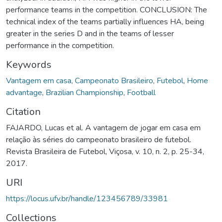
performance teams in the competition. CONCLUSION: The
technical index of the teams partially influences HA, being
greater in the series D and in the teams of lesser
performance in the competition.
Keywords
Vantagem em casa
,
Campeonato Brasileiro
,
Futebol
,
Home
advantage
,
Brazilian Championship
,
Football
Citation
FAJARDO, Lucas et al. A vantagem de jogar em casa em
relação às séries do campeonato brasileiro de futebol.
Revista Brasileira de Futebol, Viçosa, v. 10, n. 2, p. 25-34,
2017.
URI
https://locus.ufv.br/handle/123456789/33981
Collections