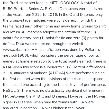
the Brazilian soccer league. METHODOLOGY: A total of
5450 Brazilian Series A, B, C and D matches were analyzed
in the years from 2012 to 2016. In the C and D series, only
the group-stage matches were considered, in which the
teams faced each other home and away home ground to shift
and return. All matches adopted the criteria of three (3)
points for victory, one (1) point for tie and zero (0) points for
defeat. Data were collected through the website
www.cbf.com.br. HA quantification was done by Pollard´s
method(1986), which considers the percentage of points
earned at home in relation to the total points earned. There is
a HA when this score is superior to 50%. To test differences
in HA, analyzes of variance (ANOVA) were performed, being
the first one between the divisions of the championship and
the second one according to the teams’ level of performance.
RESULTS: There was no statistically significant difference in
HA between the A, B, C and D series. However, the HA was
higher in D series, when only the teams with HA were
analyzed. In addition, HA was higher in the lower-