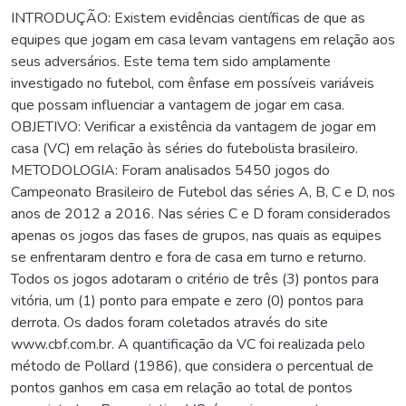
INTRODUÇÃO: Existem evidências científicas de que as
equipes que jogam em casa levam vantagens em relação aos
seus adversários. Este tema tem sido amplamente
investigado no futebol, com ênfase em possíveis variáveis
que possam influenciar a vantagem de jogar em casa.
OBJETIVO: Verificar a existência da vantagem de jogar em
casa (VC) em relação às séries do futebolista brasileiro.
METODOLOGIA: Foram analisados 5450 jogos do
Campeonato Brasileiro de Futebol das séries A, B, C e D, nos
anos de 2012 a 2016. Nas séries C e D foram considerados
apenas os jogos das fases de grupos, nas quais as equipes
se enfrentaram dentro e fora de casa em turno e returno.
Todos os jogos adotaram o critério de três (3) pontos para
vitória, um (1) ponto para empate e zero (0) pontos para
derrota. Os dados foram coletados através do site
www.cbf.com.br. A quantificação da VC foi realizada pelo
método de Pollard (1986), que considera o percentual de
pontos ganhos em casa em relação ao total de pontos