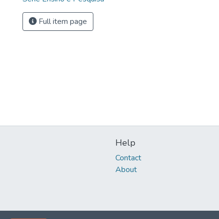
Full item page
Help
Contact
About