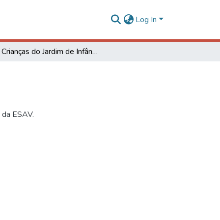
Log In
Crianças do Jardim de Infância da ESAV
a da ESAV.