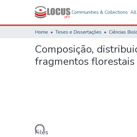
Communities & Collections
Al
Home
Teses e Dissertações
Composição, distribui
fragmentos florestai
Loading...
Files