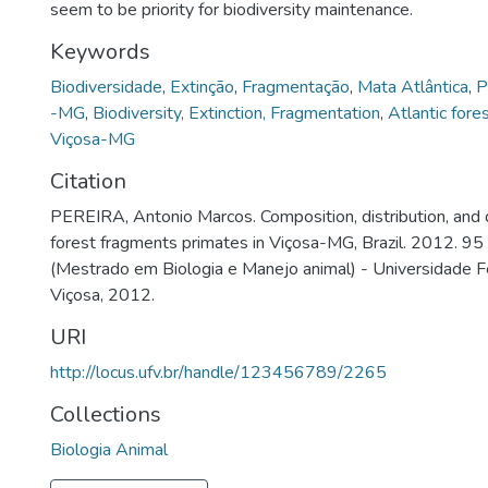
seem to be priority for biodiversity maintenance.
Keywords
Biodiversidade
,
Extinção
,
Fragmentação
,
Mata Atlântica
,
P
-MG
,
Biodiversity, Extinction, Fragmentation
,
Atlantic fore
Viçosa-MG
Citation
PEREIRA, Antonio Marcos. Composition, distribution, and 
forest fragments primates in Viçosa-MG, Brazil. 2012. 95 
(Mestrado em Biologia e Manejo animal) - Universidade F
Viçosa, 2012.
URI
http://locus.ufv.br/handle/123456789/2265
Collections
Biologia Animal