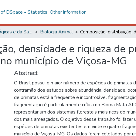
l of DSpace
Statistics
Other information
Ciências Biológicas e da Saúde
Biologia Animal
ção, densidade e riqueza de 
s no município de Viçosa-MG
Abstract
O Brasil possui o maior número de espécies de primatas 
contramão dos estudos sobre abundância, densidade, ocor
de primatas está a frequente e incontrolável fragmentação
fragmentação é particularmente crítica no Bioma Mata Atl
representar um dos sistemas florestais mais ricos do m
dos mais ameaçados. O objetivo desse trabalho foi fazer
espécies de primatas existentes em vinte e quatro fragm
município de Viçosa-MG. Os dados foram coletados por u