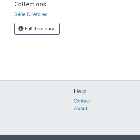
Collections
Série Diretores
Full item page
Help
Contact
About