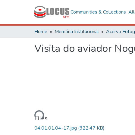
Communities & Collections
Al
Home
Memória Institucional
Visita do aviador Nog
Loading...
Files
04.01.01.04-17.jpg
(322.47 KB)