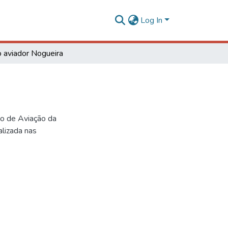
Log In
o aviador Nogueira
po de Aviação da
alizada nas