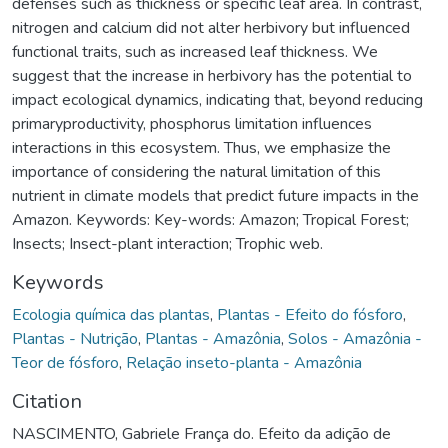
defenses such as thickness or specific leaf area. In contrast,
nitrogen and calcium did not alter herbivory but influenced
functional traits, such as increased leaf thickness. We
suggest that the increase in herbivory has the potential to
impact ecological dynamics, indicating that, beyond reducing
primaryproductivity, phosphorus limitation influences
interactions in this ecosystem. Thus, we emphasize the
importance of considering the natural limitation of this
nutrient in climate models that predict future impacts in the
Amazon. Keywords: Key-words: Amazon; Tropical Forest;
Insects; Insect-plant interaction; Trophic web.
Keywords
Ecologia química das plantas
,
Plantas - Efeito do fósforo
,
Plantas - Nutrição
,
Plantas - Amazônia
,
Solos - Amazônia -
Teor de fósforo
,
Relação inseto-planta - Amazônia
Citation
NASCIMENTO, Gabriele França do. Efeito da adição de