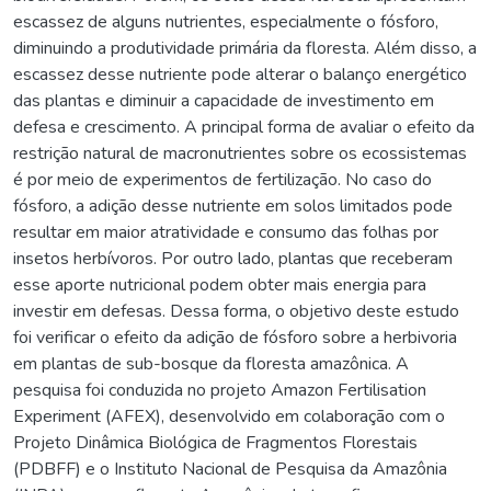
escassez de alguns nutrientes, especialmente o fósforo,
diminuindo a produtividade primária da floresta. Além disso, a
escassez desse nutriente pode alterar o balanço energético
das plantas e diminuir a capacidade de investimento em
defesa e crescimento. A principal forma de avaliar o efeito da
restrição natural de macronutrientes sobre os ecossistemas
é por meio de experimentos de fertilização. No caso do
fósforo, a adição desse nutriente em solos limitados pode
resultar em maior atratividade e consumo das folhas por
insetos herbívoros. Por outro lado, plantas que receberam
esse aporte nutricional podem obter mais energia para
investir em defesas. Dessa forma, o objetivo deste estudo
foi verificar o efeito da adição de fósforo sobre a herbivoria
em plantas de sub-bosque da floresta amazônica. A
pesquisa foi conduzida no projeto Amazon Fertilisation
Experiment (AFEX), desenvolvido em colaboração com o
Projeto Dinâmica Biológica de Fragmentos Florestais
(PDBFF) e o Instituto Nacional de Pesquisa da Amazônia