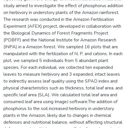
study aimed to investigate the effect of phosphorus addition
on herbivory in understory plants of the Amazon rainforest.
The research was conducted in the Amazon Fertilisation
Experiment (AFEX) project, developed in collaboration with
the Biological Dynamics of Forest Fragments Project
(PDBFF) and the National Institute for Amazon Research
(INPA) in a Amazon forest. We sampled 16 plots that are
manipulated with the fertilization of N, P, and cations. In each
plot, we sampled 5 individuals from 5 abundant plant
species. For each individual, we collected ten expanded
leaves to measure herbivory and 3 expanded, intact leaves
to indirectly assess leaf quality using the SPAD index and
physical characteristics such as thickness, total leaf area, and
specific leaf area (SLA). We calculated total leaf area and
consumed leaf area using ImageJ software.The addition of
phosphorus to the soil increased herbivory in understory
plants in the Amazon, likely due to changes in chemical
defenses and nutritional balance, without affecting structural