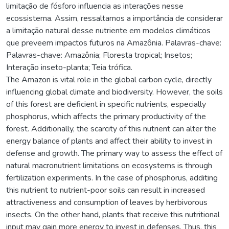
limitação de fósforo influencia as interações nesse
ecossistema. Assim, ressaltamos a importância de considerar
a limitação natural desse nutriente em modelos climáticos
que preveem impactos futuros na Amazônia. Palavras-chave:
Palavras-chave: Amazônia; Floresta tropical; Insetos;
Interação inseto-planta; Teia trófica.
The Amazon is vital role in the global carbon cycle, directly
influencing global climate and biodiversity. However, the soils
of this forest are deficient in specific nutrients, especially
phosphorus, which affects the primary productivity of the
forest. Additionally, the scarcity of this nutrient can alter the
energy balance of plants and affect their ability to invest in
defense and growth. The primary way to assess the effect of
natural macronutrient limitations on ecosystems is through
fertilization experiments. In the case of phosphorus, additing
this nutrient to nutrient-poor soils can result in increased
attractiveness and consumption of leaves by herbivorous
insects. On the other hand, plants that receive this nutritional
input may gain more energy to invest in defenses. Thus, this