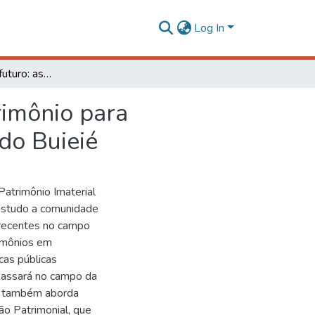
Log In
Por memórias do futuro: as potencialidades do patrimônio para desenvolvimento local na comunidade quilombola do Buieié
rimônio para
do Buieié
atrimônio Imaterial
estudo a comunidade
 recentes no campo
rimônios em
cas públicas
rpassará no campo da
mo também aborda
o Patrimonial, que