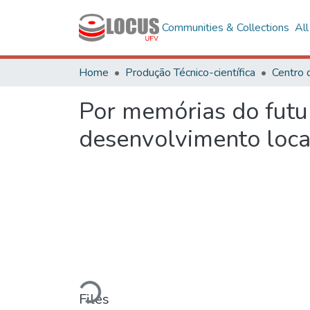
Communities & Collections
Al
Home
Produção Técnico-científica
Por memórias do futur
desenvolvimento loca
Loading...
Files