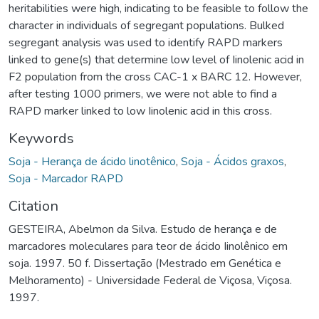
heritabilities were high, indicating to be feasible to follow the
character in individuals of segregant populations. Bulked
segregant analysis was used to identify RAPD markers
linked to gene(s) that determine low level of Iinolenic acid in
F2 population from the cross CAC-1 x BARC 12. However,
after testing 1000 primers, we were not able to find a
RAPD marker linked to low Iinolenic acid in this cross.
Keywords
Soja - Herança de ácido linotênico
,
Soja - Ácidos graxos
,
Soja - Marcador RAPD
Citation
GESTEIRA, Abelmon da Silva. Estudo de herança e de
marcadores moleculares para teor de ácido Iinolênico em
soja. 1997. 50 f. Dissertação (Mestrado em Genética e
Melhoramento) - Universidade Federal de Viçosa, Viçosa.
1997.