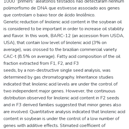
1000 “primers” aleatórios testados não detectaram nenhum
polimorfismo de DNA que estivesse associado aos genes
que controlam o baixo teor de ácido Iinolênico.
Genetic reduction of Iinolenic acid content in the soybean oil
is considered to be important in order to increase oil stability
and flavor. In this work, BARC-12 (an accession from USDA,
USA), that contain low level of linolenic acid (3% on
average), was crossed to the brazilian commercial variety
CAC-t (8.5% on average). Fatty acid composition of the oil
fraction extracted from F1, F2, and F3
seeds, by a non-destructive single seed analysis, was
determined by gas chromatography. Inheritance studies
indicated that Iinolenic acid levels are under the control of
two independent major genes. However, the continuous
distribution observed for Iinolenic acid content in F2 seeds
and in F3 derived families suggested that minor genes also
are involved. Quantitative analysis indicated that linolenic acid
content in soybean is under the control of a low number of
genes with additive effects. Stimated coefficient of