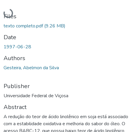
Loading...
Files
texto completo.pdf
(9.26 MB)
Date
1997-06-28
Authors
Gesteira, Abelmon da Silva
Publisher
Universidade Federal de Viçosa
Abstract
A redução do teor de ácido linolênico em soja está associado
com a estabilidade oxidativa e melhoria do sabor do óleo. O
acesso BARC-12, que possui baixo teor de ácido linolênico