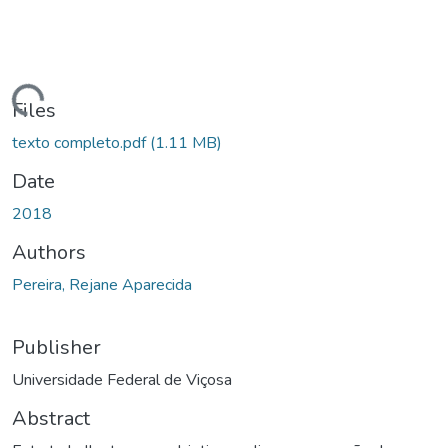
ding...
Files
texto completo.pdf
(1.11 MB)
Date
2018
Authors
Pereira, Rejane Aparecida
Publisher
Universidade Federal de Viçosa
Abstract