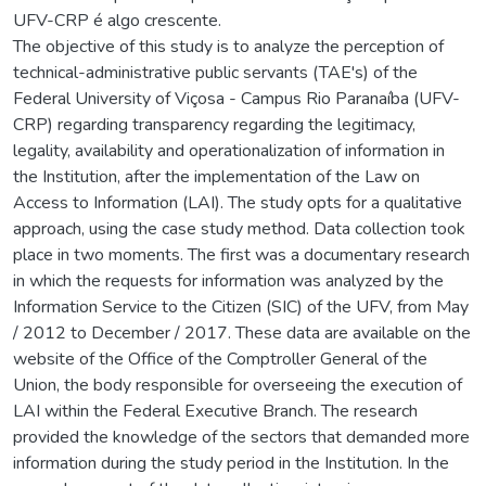
UFV-CRP é algo crescente.
The objective of this study is to analyze the perception of
technical-administrative public servants (TAE's) of the
Federal University of Viçosa - Campus Rio Paranaíba (UFV-
CRP) regarding transparency regarding the legitimacy,
legality, availability and operationalization of information in
the Institution, after the implementation of the Law on
Access to Information (LAI). The study opts for a qualitative
approach, using the case study method. Data collection took
place in two moments. The first was a documentary research
in which the requests for information was analyzed by the
Information Service to the Citizen (SIC) of the UFV, from May
/ 2012 to December / 2017. These data are available on the
website of the Office of the Comptroller General of the
Union, the body responsible for overseeing the execution of
LAI within the Federal Executive Branch. The research
provided the knowledge of the sectors that demanded more
information during the study period in the Institution. In the