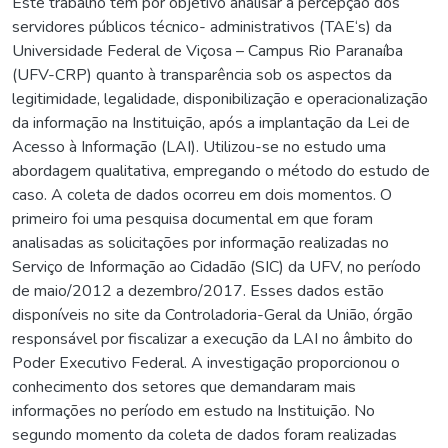
Este trabalho tem por objetivo analisar a percepção dos
servidores públicos técnico- administrativos (TAE‘s) da
Universidade Federal de Viçosa – Campus Rio Paranaíba
(UFV-CRP) quanto à transparência sob os aspectos da
legitimidade, legalidade, disponibilização e operacionalização
da informação na Instituição, após a implantação da Lei de
Acesso à Informação (LAI). Utilizou-se no estudo uma
abordagem qualitativa, empregando o método do estudo de
caso. A coleta de dados ocorreu em dois momentos. O
primeiro foi uma pesquisa documental em que foram
analisadas as solicitações por informação realizadas no
Serviço de Informação ao Cidadão (SIC) da UFV, no período
de maio/2012 a dezembro/2017. Esses dados estão
disponíveis no site da Controladoria-Geral da União, órgão
responsável por fiscalizar a execução da LAI no âmbito do
Poder Executivo Federal. A investigação proporcionou o
conhecimento dos setores que demandaram mais
informações no período em estudo na Instituição. No
segundo momento da coleta de dados foram realizadas