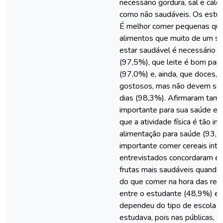
necessário gordura, sal e calo
como não saudáveis. Os estu
É melhor comer pequenas qua
alimentos que muito de um só
estar saudável é necessário 
(97,5%), que leite é bom para
(97,0%) e, ainda, que doces, 
gostosos, mas não devem ser
dias (98,3%). Afirmaram tam
importante para sua saúde e 
que a atividade física é tão 
alimentação para saúde (93,5
importante comer cereais inte
entrevistados concordaram e
frutas mais saudáveis quando 
do que comer na hora das refe
entre o estudante (48,9%) e
dependeu do tipo de escola o
estudava, pois nas públicas, e