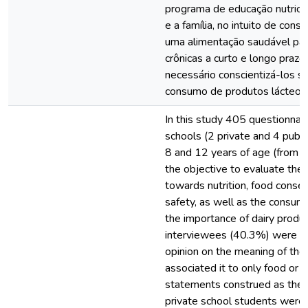
programa de educação nutricio
e a família, no intuito de cons
uma alimentação saudável pa
crônicas a curto e longo pra
necessário conscientizá-los s
consumo de produtos lácteos
In this study 405 questionnai
schools (2 private and 4 publ
8 and 12 years of age (from 2
the objective to evaluate the
towards nutrition, food conser
safety, as well as the consum
the importance of dairy produ
interviewees (40.3%) were no
opinion on the meaning of the
associated it to only food or 
statements construed as they
private school students were