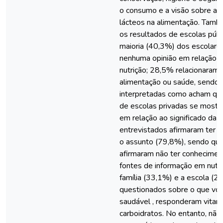
o consumo e a visão sobre a 
lácteos na alimentação. Tam
os resultados de escolas públ
maioria (40,3%) dos escolare
nenhuma opinião em relação ao
nutrição; 28,5% relacionara
alimentação ou saúde, sendo 
interpretadas como acham qu
de escolas privadas se mostr
em relação ao significado da p
entrevistados afirmaram ter 
o assunto (79,8%), sendo qu
afirmaram não ter conhecimen
fontes de informação em nutr
família (33,1%) e a escola (
questionados sobre o que voc
saudável , responderam vitami
carboidratos. No entanto, nã