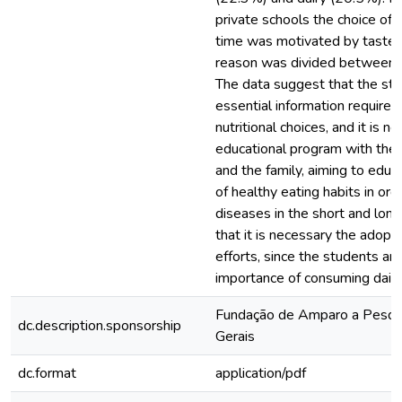
private schools the choice of 
time was motivated by taste, 
reason was divided between tas
The data suggest that the stu
essential information require
nutritional choices, and it is n
educational program with the p
and the family, aiming to edu
of healthy eating habits in ord
diseases in the short and long
that it is necessary the adopt
efforts, since the students ar
importance of consuming dairy
Fundação de Amparo a Pesqu
dc.description.sponsorship
Gerais
dc.format
application/pdf