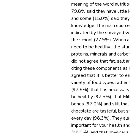
meaning of the word nutritio
79.8% said they have little k
and some (15.0%) said they d
knowledge. The main sources o
indicated by the surveyed we
the school (27.9%). When as
need to be healthy , the stud
proteins, minerals and carboh
did not agree that fat, salt an
citing these components as u
agreed that It is better to eat
variety of food types rather t
(97.5%), that It is necessary t
be healthy (97.5%), that Milk
bones (97.0%) and still that 
chocolate are tasteful, but s
every day (98.3%). They also 
important for your health and
(98.0%), and that physical acti