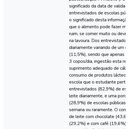
significado da data de validad
entrevistados de escolas públ
o significado desta informaçã
que o alimento pode fazer mal
ruim, se comer muito ou devido
na lavoura. Dos entrevistado
diariamente variando de um c
(11,5%), sendo que apenas 
3 copos/dia, ingestão esta r
suprimento adequado de cálci
consumo de produtos lácteos
escola que o estudante perten
entrevistados (82,9%) de esc
leite diariamente, e uma por
(28,9%) de escolas públicas,
semana ou raramente. O cons
de leite com chocolate (43,6%
(29,2%) e com café (19,6%). O