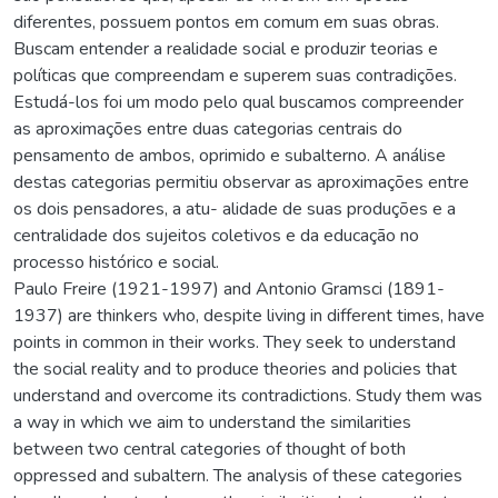
diferentes, possuem pontos em comum em suas obras.
Buscam entender a realidade social e produzir teorias e
políticas que compreendam e superem suas contradições.
Estudá-los foi um modo pelo qual buscamos compreender
as aproximações entre duas categorias centrais do
pensamento de ambos, oprimido e subalterno. A análise
destas categorias permitiu observar as aproximações entre
os dois pensadores, a atu- alidade de suas produções e a
centralidade dos sujeitos coletivos e da educação no
processo histórico e social.
Paulo Freire (1921-1997) and Antonio Gramsci (1891-
1937) are thinkers who, despite living in different times, have
points in common in their works. They seek to understand
the social reality and to produce theories and policies that
understand and overcome its contradictions. Study them was
a way in which we aim to understand the similarities
between two central categories of thought of both
oppressed and subaltern. The analysis of these categories