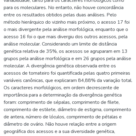
variabilidade, tanto para os caracteres morfológicos como
para os moleculares. No entanto, não houve concordância
entre os resultados obtidos pelas duas análises. Pelo
método hierárquico do vizinho mais próximo, o acesso 17 foi
o mais divergente pela análise morfológica, enquanto que o
acesso 16 foi o que mais divergiu dos outros acessos, pela
análise molecular. Considerando um limite de distância
genética relativa de 35%, os acessos se agruparam em 13
grupos pela análise morfológica e em 26 grupos pela análise
molecular. A divergência genética observada entre os
acessos de tomateiro foi quantificada pelas quatro primeiras
variáveis canônicas, que explicaram 84,88% da variação total.
Os caracteres morfológicos, em ordem decrescente de
importância para a determinação da divergência genética
foram: comprimento de sépalas, comprimento de filete,
comprimento de estilete, diâmetro de estigma, comprimento
de antera, número de lóculos, comprimento de pétalas e
diâmetro de ovário. Não houve relação entre a origem
geográfica dos acessos e a sua diversidade genética,