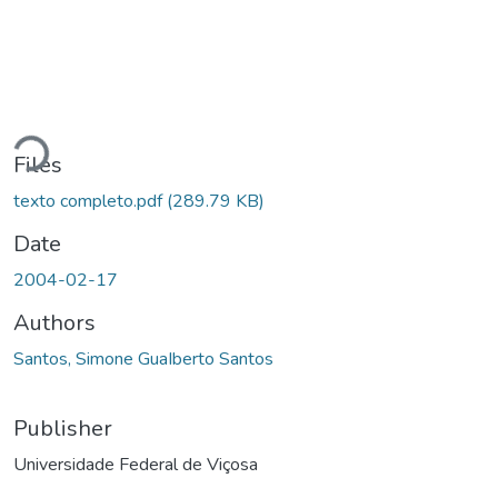
Loading...
Files
texto completo.pdf
(289.79 KB)
Date
2004-02-17
Authors
Santos, Simone GuaIberto Santos
Publisher
Universidade Federal de Viçosa