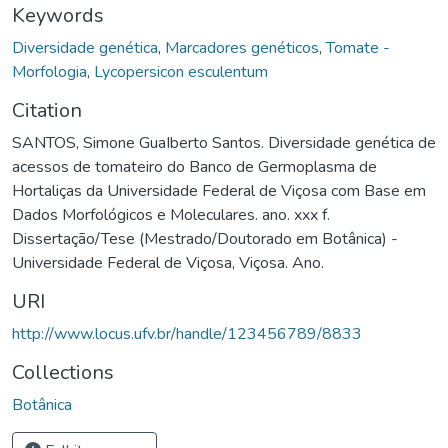
Keywords
Diversidade genética
,
Marcadores genéticos
,
Tomate -
Morfologia
,
Lycopersicon esculentum
Citation
SANTOS, Simone GuaIberto Santos. Diversidade genética de
acessos de tomateiro do Banco de Germoplasma de
Hortaliças da Universidade Federal de Viçosa com Base em
Dados Morfológicos e Moleculares. ano. xxx f.
Dissertação/Tese (Mestrado/Doutorado em Botânica) -
Universidade Federal de Viçosa, Viçosa. Ano.
URI
http://www.locus.ufv.br/handle/123456789/8833
Collections
Botânica