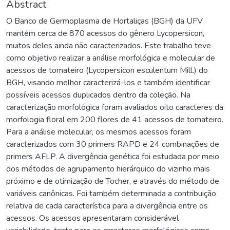
Abstract
O Banco de Germoplasma de Hortaliças (BGH) da UFV
mantém cerca de 870 acessos do gênero Lycopersicon,
muitos deles ainda não caracterizados. Este trabalho teve
como objetivo realizar a análise morfológica e molecular de
acessos de tomateiro (Lycopersicon esculentum Mill.) do
BGH, visando melhor caracterizá-los e também identificar
possíveis acessos duplicados dentro da coleção. Na
caracterização morfológica foram avaliados oito caracteres da
morfologia floral em 200 flores de 41 acessos de tomateiro.
Para a análise molecular, os mesmos acessos foram
caracterizados com 30 primers RAPD e 24 combinações de
primers AFLP. A divergência genética foi estudada por meio
dos métodos de agrupamento hierárquico do vizinho mais
próximo e de otimização de Tocher, e através do método de
variáveis canônicas. Foi também determinada a contribuição
relativa de cada característica para a divergência entre os
acessos. Os acessos apresentaram considerável