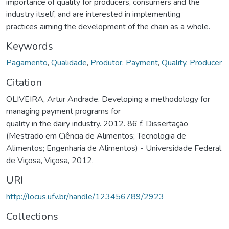
importance of quality for producers, consumers and the
industry itself, and are interested in implementing
practices aiming the development of the chain as a whole.
Keywords
Pagamento
,
Qualidade
,
Produtor
,
Payment
,
Quality
,
Producer
Citation
OLIVEIRA, Artur Andrade. Developing a methodology for
managing payment programs for
quality in the dairy industry. 2012. 86 f. Dissertação
(Mestrado em Ciência de Alimentos; Tecnologia de
Alimentos; Engenharia de Alimentos) - Universidade Federal
de Viçosa, Viçosa, 2012.
URI
http://locus.ufv.br/handle/123456789/2923
Collections