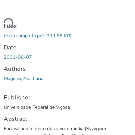
Loading...
Files
texto completo.pdf
(311.68 KB)
Date
2001-06-07
Authors
Magnani, Ana Lúcia
Publisher
Universidade Federal de Viçosa
Abstract
Foi avaliado o efeito do cravo-da-índia (Syzygium