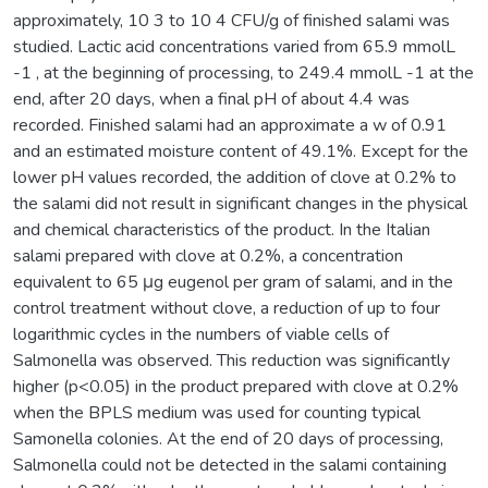
approximately, 10 3 to 10 4 CFU/g of finished salami was
studied. Lactic acid concentrations varied from 65.9 mmolL
-1 , at the beginning of processing, to 249.4 mmolL -1 at the
end, after 20 days, when a final pH of about 4.4 was
recorded. Finished salami had an approximate a w of 0.91
and an estimated moisture content of 49.1%. Except for the
lower pH values recorded, the addition of clove at 0.2% to
the salami did not result in significant changes in the physical
and chemical characteristics of the product. In the Italian
salami prepared with clove at 0.2%, a concentration
equivalent to 65 μg eugenol per gram of salami, and in the
control treatment without clove, a reduction of up to four
logarithmic cycles in the numbers of viable cells of
Salmonella was observed. This reduction was significantly
higher (p<0.05) in the product prepared with clove at 0.2%
when the BPLS medium was used for counting typical
Samonella colonies. At the end of 20 days of processing,
Salmonella could not be detected in the salami containing