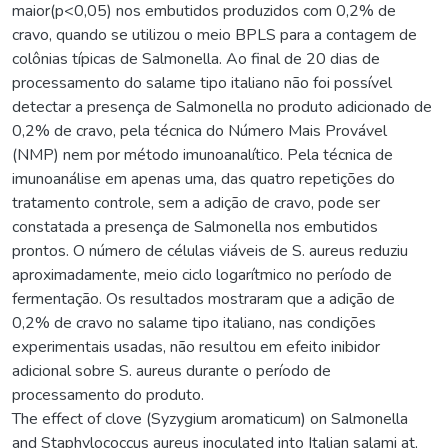
maior(p<0,05) nos embutidos produzidos com 0,2% de
cravo, quando se utilizou o meio BPLS para a contagem de
colônias típicas de Salmonella. Ao final de 20 dias de
processamento do salame tipo italiano não foi possível
detectar a presença de Salmonella no produto adicionado de
0,2% de cravo, pela técnica do Número Mais Provável
(NMP) nem por método imunoanalítico. Pela técnica de
imunoanálise em apenas uma, das quatro repetições do
tratamento controle, sem a adição de cravo, pode ser
constatada a presença de Salmonella nos embutidos
prontos. O número de células viáveis de S. aureus reduziu
aproximadamente, meio ciclo logarítmico no período de
fermentação. Os resultados mostraram que a adição de
0,2% de cravo no salame tipo italiano, nas condições
experimentais usadas, não resultou em efeito inibidor
adicional sobre S. aureus durante o período de
processamento do produto.
The effect of clove (Syzygium aromaticum) on Salmonella
and Staphylococcus aureus inoculated into Italian salami at,