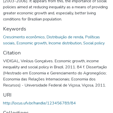
(2003-2006). It appears from this, the importance of social
policies aimed at reducing inequality as a means of providing
greater economic growth and, especially, better living
conditions for Brazilian population.
Keywords
Crescimento econômico
,
Distribuição de renda
,
Políticas
sociais
,
Economic growth
,
Income distribution
,
Social policy
Citation
VIDIGAL, Vinícius Gonçalves. Economic growth, income
inequality and social policy in Brazil. 2011. 84 f. Dissertação
(Mestrado em Economia e Gerenciamento do Agronegócio;
Economia das Relações Internacionais; Economia dos
Recursos) - Universidade Federal de Viçosa, Viçosa, 2011.
URI
http://locus.ufv.br/handle/123456789/84
Collections