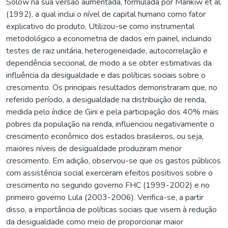
Solow na sua versão aumentada, formulada por Mankiw et al.
(1992), a qual inclui o nível de capital humano como fator
explicativo do produto. Utilizou-se como instrumental
metodológico a econometria de dados em painel, incluindo
testes de raiz unitária, heterogeneidade, autocorrelação e
dependência seccional, de modo a se obter estimativas da
influência da desigualdade e das políticas sociais sobre o
crescimento. Os principais resultados demonstraram que, no
referido período, a desigualdade na distribuição de renda,
medida pelo índice de Gini e pela participação dos 40% mais
pobres da população na renda, influenciou negativamente o
crescimento econômico dos estados brasileiros, ou seja,
maiores níveis de desigualdade produziram menor
crescimento. Em adição, observou-se que os gastos públicos
com assistência social exerceram efeitos positivos sobre o
crescimento no segundo governo FHC (1999-2002) e no
primeiro governo Lula (2003-2006). Verifica-se, a partir
disso, a importância de políticas sociais que visem à redução
da desigualdade como meio de proporcionar maior