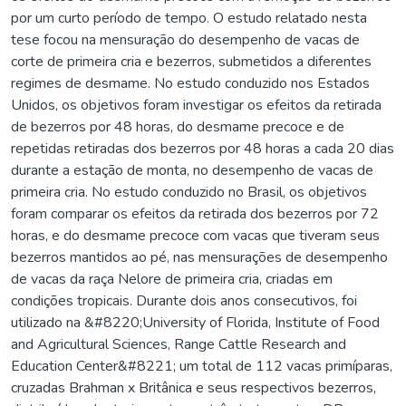
por um curto período de tempo. O estudo relatado nesta
tese focou na mensuração do desempenho de vacas de
corte de primeira cria e bezerros, submetidos a diferentes
regimes de desmame. No estudo conduzido nos Estados
Unidos, os objetivos foram investigar os efeitos da retirada
de bezerros por 48 horas, do desmame precoce e de
repetidas retiradas dos bezerros por 48 horas a cada 20 dias
durante a estação de monta, no desempenho de vacas de
primeira cria. No estudo conduzido no Brasil, os objetivos
foram comparar os efeitos da retirada dos bezerros por 72
horas, e do desmame precoce com vacas que tiveram seus
bezerros mantidos ao pé, nas mensurações de desempenho
de vacas da raça Nelore de primeira cria, criadas em
condições tropicais. Durante dois anos consecutivos, foi
utilizado na &#8220;University of Florida, Institute of Food
and Agricultural Sciences, Range Cattle Research and
Education Center&#8221; um total de 112 vacas primíparas,
cruzadas Brahman x Britânica e seus respectivos bezerros,