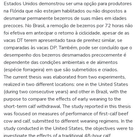
Estados Unidos demonstrou ser uma opção para produtores
na Flórida que não estejam habilitados ou não dispostos a
desmamar permanente bezerros de suas mães em idades
precoces. No Brasil, a remoção de bezerros por 72 horas não
foi efetiva em antecipar o retorno à ciclicidade, apesar de as
vacas DT terem apresentado taxa de prenhez similar, se
comparadas às vacas DP. Também, pode ser concluído que o
desempenho dos bezerros desmamados precocemente é
dependente das condições ambientais e de alimentos
(espécie forrageira) em que são submetidos e criados.
The current thesis was elaborated from two experiments,
realized in two different locations: one in the United States
(during two consecutive years) and other in Brazil, with the
purpose to compare the effects of early weaning to the
short-term calf withdrawal. The study reported in this thesis
was focused on measures of performance of first-calf beef
cow and calf, submitted to different weaning regimens. In the
study conducted in the United States, the objectives were to
investigate the effects of a traditional 48-hour calf