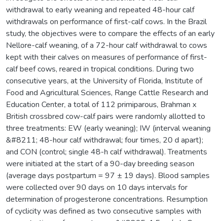
withdrawal to early weaning and repeated 48-hour calf
withdrawals on performance of first-calf cows. In the Brazil
study, the objectives were to compare the effects of an early
Nellore-calf weaning, of a 72-hour calf withdrawal to cows
kept with their calves on measures of performance of first-
calf beef cows, reared in tropical conditions. During two
consecutive years, at the University of Florida, Institute of
Food and Agricultural Sciences, Range Cattle Research and
Education Center, a total of 112 primiparous, Brahman x
British crossbred cow-calf pairs were randomly allotted to
three treatments: EW (early weaning); IW (interval weaning
&#8211; 48-hour calf withdrawal; four times, 20 d apart);
and CON (control; single 48-h calf withdrawal). Treatments
were initiated at the start of a 90-day breeding season
(average days postpartum = 97 ± 19 days). Blood samples
were collected over 90 days on 10 days intervals for
determination of progesterone concentrations. Resumption
of cyclicity was defined as two consecutive samples with