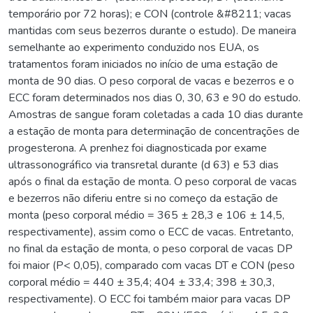
temporário por 72 horas); e CON (controle &#8211; vacas
mantidas com seus bezerros durante o estudo). De maneira
semelhante ao experimento conduzido nos EUA, os
tratamentos foram iniciados no início de uma estação de
monta de 90 dias. O peso corporal de vacas e bezerros e o
ECC foram determinados nos dias 0, 30, 63 e 90 do estudo.
Amostras de sangue foram coletadas a cada 10 dias durante
a estação de monta para determinação de concentrações de
progesterona. A prenhez foi diagnosticada por exame
ultrassonográfico via transretal durante (d 63) e 53 dias
após o final da estação de monta. O peso corporal de vacas
e bezerros não diferiu entre si no começo da estação de
monta (peso corporal médio = 365 ± 28,3 e 106 ± 14,5,
respectivamente), assim como o ECC de vacas. Entretanto,
no final da estação de monta, o peso corporal de vacas DP
foi maior (P< 0,05), comparado com vacas DT e CON (peso
corporal médio = 440 ± 35,4; 404 ± 33,4; 398 ± 30,3,
respectivamente). O ECC foi também maior para vacas DP