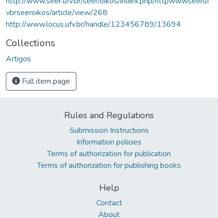
http://www.seer.ufv.br/seer/oikos/index.php/httpwwwseeruf
vbrseeroikos/article/view/268
http://www.locus.ufv.br/handle/123456789/13694
Collections
Artigos
Full item page
Rules and Regulations
Submission Instructions
Information policies
Terms of authorization for publication
Terms of authorization for publishing books
Help
Contact
About