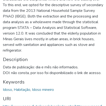
To this end, we opted for the descriptive survey of secondary
data from the 2013 National Household Sample Survey
PNAD (IBGE). Both the extraction and the processing and
data analysis as a wholewere made through the statistical
program STATA – Data Analysis and Statistical Software,
version 12.0. It was concluded that the elderly population in
Minas Gerais lives mostly in urban areas, in brick houses,
served with sanitation and appliances such as stove and
refrigerator.
Description
Data de publicação: dia e mês não informados.
DOI: não consta, por isso foi disponibilizado o link de acesso.
Keywords
Idoso
,
Habitação
,
Idoso mineiro
URI