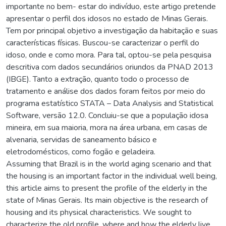
importante no bem- estar do indivíduo, este artigo pretende
apresentar o perfil dos idosos no estado de Minas Gerais.
Tem por principal objetivo a investigação da habitação e suas
características físicas. Buscou-se caracterizar o perfil do
idoso, onde e como mora. Para tal, optou-se pela pesquisa
descritiva com dados secundários oriundos da PNAD 2013
(IBGE). Tanto a extração, quanto todo o processo de
tratamento e análise dos dados foram feitos por meio do
programa estatístico STATA – Data Analysis and Statistical
Software, versão 12.0. Concluiu-se que a população idosa
mineira, em sua maioria, mora na área urbana, em casas de
alvenaria, servidas de saneamento básico e
eletrodomésticos, como fogão e geladeira.
Assuming that Brazil is in the world aging scenario and that
the housing is an important factor in the individual well being,
this article aims to present the profile of the elderly in the
state of Minas Gerais. Its main objective is the research of
housing and its physical characteristics. We sought to
characterize the old profile, where and how the elderly live.