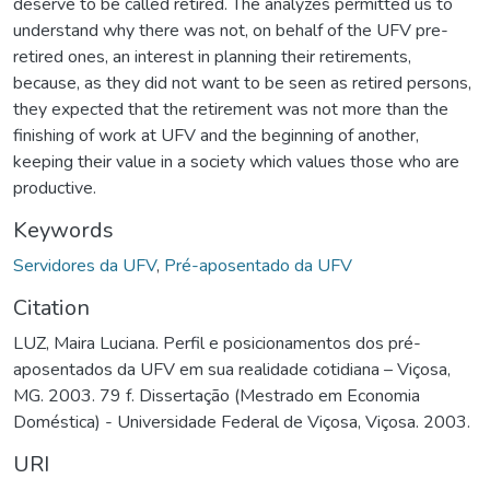
deserve to be called retired. The analyzes permitted us to
understand why there was not, on behalf of the UFV pre-
retired ones, an interest in planning their retirements,
because, as they did not want to be seen as retired persons,
they expected that the retirement was not more than the
finishing of work at UFV and the beginning of another,
keeping their value in a society which values those who are
productive.
Keywords
Servidores da UFV
,
Pré-aposentado da UFV
Citation
LUZ, Maira Luciana. Perfil e posicionamentos dos pré-
aposentados da UFV em sua realidade cotidiana – Viçosa,
MG. 2003. 79 f. Dissertação (Mestrado em Economia
Doméstica) - Universidade Federal de Viçosa, Viçosa. 2003.
URI