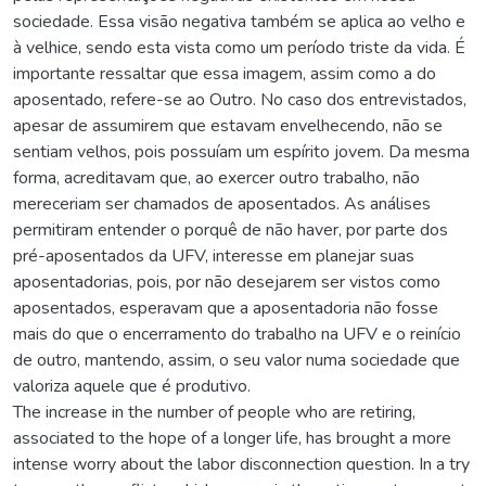
sociedade. Essa visão negativa também se aplica ao velho e
à velhice, sendo esta vista como um período triste da vida. É
importante ressaltar que essa imagem, assim como a do
aposentado, refere-se ao Outro. No caso dos entrevistados,
apesar de assumirem que estavam envelhecendo, não se
sentiam velhos, pois possuíam um espírito jovem. Da mesma
forma, acreditavam que, ao exercer outro trabalho, não
mereceriam ser chamados de aposentados. As análises
permitiram entender o porquê de não haver, por parte dos
pré-aposentados da UFV, interesse em planejar suas
aposentadorias, pois, por não desejarem ser vistos como
aposentados, esperavam que a aposentadoria não fosse
mais do que o encerramento do trabalho na UFV e o reinício
de outro, mantendo, assim, o seu valor numa sociedade que
valoriza aquele que é produtivo.
The increase in the number of people who are retiring,
associated to the hope of a longer life, has brought a more
intense worry about the labor disconnection question. In a try