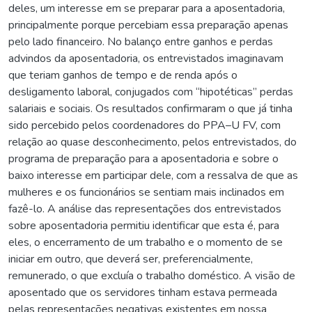
deles, um interesse em se preparar para a aposentadoria,
principalmente porque percebiam essa preparação apenas
pelo lado financeiro. No balanço entre ganhos e perdas
advindos da aposentadoria, os entrevistados imaginavam
que teriam ganhos de tempo e de renda após o
desligamento laboral, conjugados com “hipotéticas” perdas
salariais e sociais. Os resultados confirmaram o que já tinha
sido percebido pelos coordenadores do PPA–U FV, com
relação ao quase desconhecimento, pelos entrevistados, do
programa de preparação para a aposentadoria e sobre o
baixo interesse em participar dele, com a ressalva de que as
mulheres e os funcionários se sentiam mais inclinados em
fazê-lo. A análise das representações dos entrevistados
sobre aposentadoria permitiu identificar que esta é, para
eles, o encerramento de um trabalho e o momento de se
iniciar em outro, que deverá ser, preferencialmente,
remunerado, o que excluía o trabalho doméstico. A visão de
aposentado que os servidores tinham estava permeada
pelas representações negativas existentes em nossa