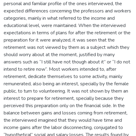
personal and familiar profile of the ones interviewed, the
expected differences concerning the professors and workers
categories, mainly in what referred to the income and
educational level, were maintained. When the interviewed
expectations in terms of plans for after the retirement or the
preparation for it were analyzed, it was seen that the
retirement was not viewed by them as a subject which they
should worry about at the moment, justified by many
answers such as “I still have not though about it” or “I do not
intend to retire now”. Most workers intended to, after
retirement, dedicate themselves to some activity, mainly
remunerated, also being an interest, specially by the female
public, to turn to volunteering. It was not shown by them an
interest to prepare for retirement, specially because they
perceived this preparation only on the financial side. In the
balance between gains and losses coming from retirement,
the interviewed imagined that they would have time and
income gains after the labor disconnecting, conjugated to
“hypothetical” social and salary losses. The results found by