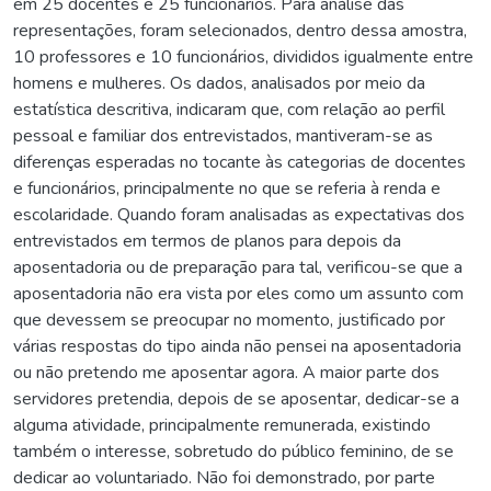
em 25 docentes e 25 funcionários. Para análise das
representações, foram selecionados, dentro dessa amostra,
10 professores e 10 funcionários, divididos igualmente entre
homens e mulheres. Os dados, analisados por meio da
estatística descritiva, indicaram que, com relação ao perfil
pessoal e familiar dos entrevistados, mantiveram-se as
diferenças esperadas no tocante às categorias de docentes
e funcionários, principalmente no que se referia à renda e
escolaridade. Quando foram analisadas as expectativas dos
entrevistados em termos de planos para depois da
aposentadoria ou de preparação para tal, verificou-se que a
aposentadoria não era vista por eles como um assunto com
que devessem se preocupar no momento, justificado por
várias respostas do tipo ainda não pensei na aposentadoria
ou não pretendo me aposentar agora. A maior parte dos
servidores pretendia, depois de se aposentar, dedicar-se a
alguma atividade, principalmente remunerada, existindo
também o interesse, sobretudo do público feminino, de se
dedicar ao voluntariado. Não foi demonstrado, por parte