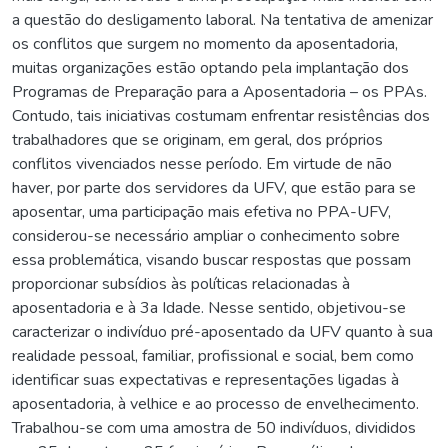
a questão do desligamento laboral. Na tentativa de amenizar
os conflitos que surgem no momento da aposentadoria,
muitas organizações estão optando pela implantação dos
Programas de Preparação para a Aposentadoria – os PPAs.
Contudo, tais iniciativas costumam enfrentar resistências dos
trabalhadores que se originam, em geral, dos próprios
conflitos vivenciados nesse período. Em virtude de não
haver, por parte dos servidores da UFV, que estão para se
aposentar, uma participação mais efetiva no PPA-UFV,
considerou-se necessário ampliar o conhecimento sobre
essa problemática, visando buscar respostas que possam
proporcionar subsídios às políticas relacionadas à
aposentadoria e à 3a Idade. Nesse sentido, objetivou-se
caracterizar o indivíduo pré-aposentado da UFV quanto à sua
realidade pessoal, familiar, profissional e social, bem como
identificar suas expectativas e representações ligadas à
aposentadoria, à velhice e ao processo de envelhecimento.
Trabalhou-se com uma amostra de 50 indivíduos, divididos