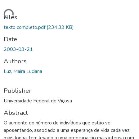
oading...
Files
texto completo.pdf
(234.39 KB)
Date
2003-03-21
Authors
Luz, Maira Luciana
Publisher
Universidade Federal de Viçosa
Abstract
O aumento do número de indivíduos que estão se
aposentando, associado a uma esperança de vida cada vez
mais longa, tem levado a uma preocupação mais intensa com