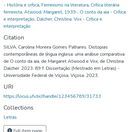
- História e crítica
,
Feminismo na literatura
,
Crítica literária
feminista
,
Atwood, Margaret, 1939-. O conto da aia - Crítica
e interpretação
,
Dalcher, Christina. Vox - Crítica e
interpretação
Citation
SILVA, Carolina Moreira Gomes Palhares. Distopias
contemporâneas de língua inglesa: uma análise comparativa
de O conto da aia, de Margaret Atwood e Vox, de Christina
Dalcher. 2023. 89 f. Dissertação (Mestrado em Letras) -
Universidade Federal de Viçosa, Viçosa. 2023.
URI
https://locus.ufv.br//handle/123456789/31733
Collections
Letras
Full item page