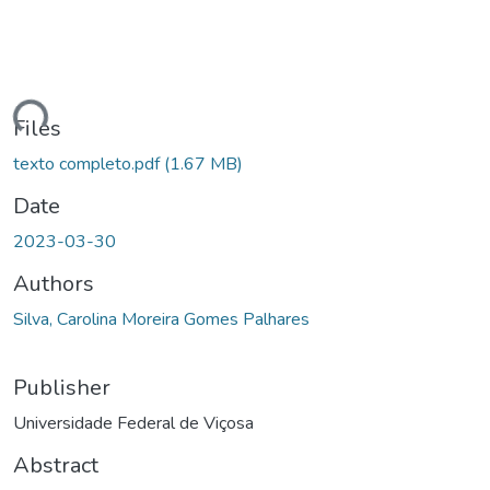
ding...
Files
texto completo.pdf
(1.67 MB)
Date
2023-03-30
Authors
Silva, Carolina Moreira Gomes Palhares
Publisher
Universidade Federal de Viçosa
Abstract