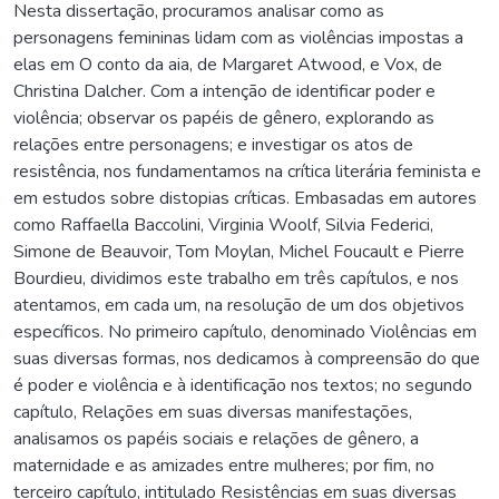
Nesta dissertação, procuramos analisar como as
personagens femininas lidam com as violências impostas a
elas em O conto da aia, de Margaret Atwood, e Vox, de
Christina Dalcher. Com a intenção de identificar poder e
violência; observar os papéis de gênero, explorando as
relações entre personagens; e investigar os atos de
resistência, nos fundamentamos na crítica literária feminista e
em estudos sobre distopias críticas. Embasadas em autores
como Raffaella Baccolini, Virginia Woolf, Silvia Federici,
Simone de Beauvoir, Tom Moylan, Michel Foucault e Pierre
Bourdieu, dividimos este trabalho em três capítulos, e nos
atentamos, em cada um, na resolução de um dos objetivos
específicos. No primeiro capítulo, denominado Violências em
suas diversas formas, nos dedicamos à compreensão do que
é poder e violência e à identificação nos textos; no segundo
capítulo, Relações em suas diversas manifestações,
analisamos os papéis sociais e relações de gênero, a
maternidade e as amizades entre mulheres; por fim, no
terceiro capítulo, intitulado Resistências em suas diversas