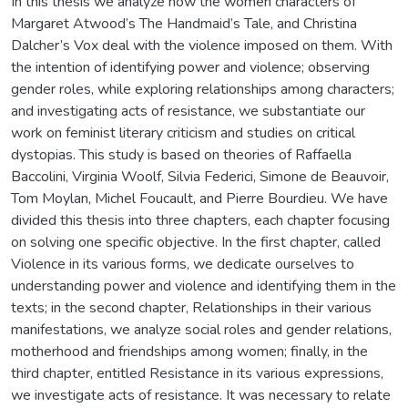
In this thesis we analyze how the women characters of
Margaret Atwood’s The Handmaid’s Tale, and Christina
Dalcher’s Vox deal with the violence imposed on them. With
the intention of identifying power and violence; observing
gender roles, while exploring relationships among characters;
and investigating acts of resistance, we substantiate our
work on feminist literary criticism and studies on critical
dystopias. This study is based on theories of Raffaella
Baccolini, Virginia Woolf, Silvia Federici, Simone de Beauvoir,
Tom Moylan, Michel Foucault, and Pierre Bourdieu. We have
divided this thesis into three chapters, each chapter focusing
on solving one specific objective. In the first chapter, called
Violence in its various forms, we dedicate ourselves to
understanding power and violence and identifying them in the
texts; in the second chapter, Relationships in their various
manifestations, we analyze social roles and gender relations,
motherhood and friendships among women; finally, in the
third chapter, entitled Resistance in its various expressions,
we investigate acts of resistance. It was necessary to relate