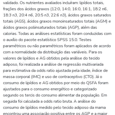
validado. Os nutrientes avaliados incluíram: lipídios totais,
frações dos ácidos graxos (12:0, 14:0, 16:0, 16:1, 18:2 n6,
18:3 n3, 20:4 n6, 20:5 n3, 22:6 n3), ácidos graxos saturados
totais (AGS), ácidos graxos monoinsaturados totais (AGM) e
ácidos graxos poliinsaturados totais (AGP), além das
calorias. Todas as análises estatísticas foram conduzidas com
o auxílio do pacote estatístico SPSS 15.0. Testes
paramétricos ou não paramétricos foram aplicados de acordo
com a normalidade da distribuição das variáveis. Para os
valores de lipídios e AG obtidos pela análise do tecido
adiposo, foi realizada a análise de regressão multivariada
para estimativa da odds ratio ajustada pela idade, índice de
massa corporal (IMC) e uso de contraceptivo (CTO). Já o
consumo de lipídios e AG obtidos por meio do QSFA foram
ajustados para o consumo energético e categorizado
segundo os tercis do consumo alimentar da população. Em
seguida foi calculada a odds ratio bruta. A análise do
consumo de lipídios medido pelo tecido adiposo da mama
encontrou uma associação positiva entre os AGP e a maior