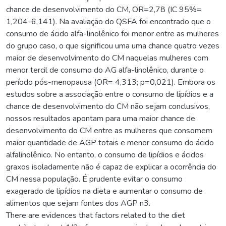
chance de desenvolvimento do CM, OR=2,78 (IC 95%=
1,204-6,141). Na avaliação do QSFA foi encontrado que o
consumo de ácido alfa-linolênico foi menor entre as mulheres
do grupo caso, o que significou uma uma chance quatro vezes
maior de desenvolvimento do CM naquelas mulheres com
menor tercil de consumo do AG alfa-linolênico, durante o
período pós-menopausa (OR= 4,313; p=0,021). Embora os
estudos sobre a associação entre o consumo de lipídios e a
chance de desenvolvimento do CM não sejam conclusivos,
nossos resultados apontam para uma maior chance de
desenvolvimento do CM entre as mulheres que consomem
maior quantidade de AGP totais e menor consumo do ácido
alfalinolênico. No entanto, o consumo de lipídios e ácidos
graxos isoladamente não é capaz de explicar a ocorrência do
CM nessa população. É prudente evitar o consumo
exagerado de lipídios na dieta e aumentar o consumo de
alimentos que sejam fontes dos AGP n3.
There are evidences that factors related to the diet