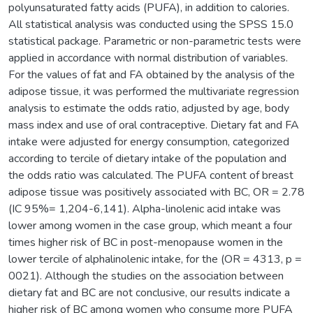
polyunsaturated fatty acids (PUFA), in addition to calories.
All statistical analysis was conducted using the SPSS 15.0
statistical package. Parametric or non-parametric tests were
applied in accordance with normal distribution of variables.
For the values of fat and FA obtained by the analysis of the
adipose tissue, it was performed the multivariate regression
analysis to estimate the odds ratio, adjusted by age, body
mass index and use of oral contraceptive. Dietary fat and FA
intake were adjusted for energy consumption, categorized
according to tercile of dietary intake of the population and
the odds ratio was calculated. The PUFA content of breast
adipose tissue was positively associated with BC, OR = 2.78
(IC 95%= 1,204-6,141). Alpha-linolenic acid intake was
lower among women in the case group, which meant a four
times higher risk of BC in post-menopause women in the
lower tercile of alphalinolenic intake, for the (OR = 4313, p =
0021). Although the studies on the association between
dietary fat and BC are not conclusive, our results indicate a
higher risk of BC among women who consume more PUFA