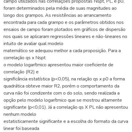
campo utilizados nas correlações propostas Nspt, PL, e p0,
foram determinados pela média de suas magnitudes ao
longo dos grampos. As resistências ao arrancamento
encontrada para cada grampo e os parâmetros obtidos nos
ensaios de campo foram plotados em gráficos de dispersão
nos quais se aplicaram regressões lineares e não-lineares no
intuito de avaliar qual modelo
matemático se adequou melhor a cada proposição. Para a
correlação qs x Nspt
o modelo logarítmico apresentou maior coeficiente de
correlação (R2) e
significância estatística (p<0,05), na relação qs x p0 a forma
quadrática obteve maior R2, porém o comportamento da
curva não foi condizente com o do solo, sendo realizada a
opção pelo modelo logarítmico que se mostrou altamente
significante (p<0,01). Já a correlação qs X PL não apresentou
nenhum modelo
estatisticamente significante e a escolha do formato da curva
linear foi baseada