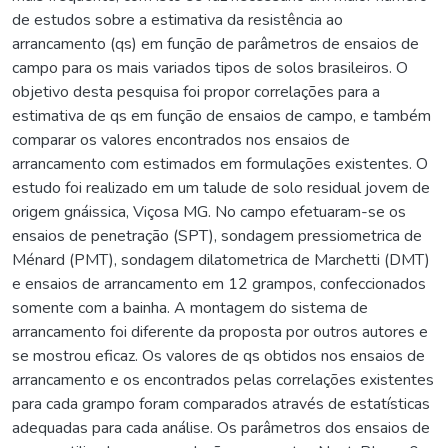
de estudos sobre a estimativa da resistência ao
arrancamento (qs) em função de parâmetros de ensaios de
campo para os mais variados tipos de solos brasileiros. O
objetivo desta pesquisa foi propor correlações para a
estimativa de qs em função de ensaios de campo, e também
comparar os valores encontrados nos ensaios de
arrancamento com estimados em formulações existentes. O
estudo foi realizado em um talude de solo residual jovem de
origem gnáissica, Viçosa MG. No campo efetuaram-se os
ensaios de penetração (SPT), sondagem pressiometrica de
Ménard (PMT), sondagem dilatometrica de Marchetti (DMT)
e ensaios de arrancamento em 12 grampos, confeccionados
somente com a bainha. A montagem do sistema de
arrancamento foi diferente da proposta por outros autores e
se mostrou eficaz. Os valores de qs obtidos nos ensaios de
arrancamento e os encontrados pelas correlações existentes
para cada grampo foram comparados através de estatísticas
adequadas para cada análise. Os parâmetros dos ensaios de