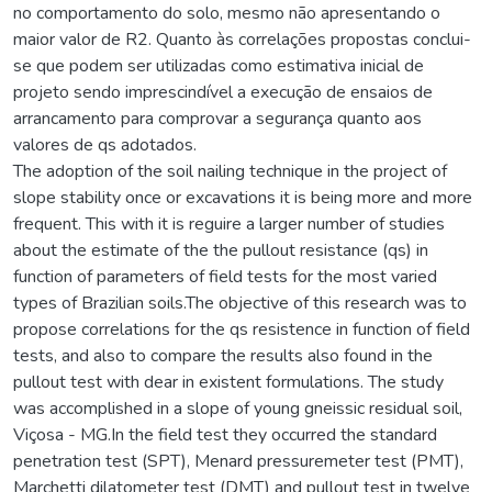
no comportamento do solo, mesmo não apresentando o
maior valor de R2. Quanto às correlações propostas conclui-
se que podem ser utilizadas como estimativa inicial de
projeto sendo imprescindível a execução de ensaios de
arrancamento para comprovar a segurança quanto aos
valores de qs adotados.
The adoption of the soil nailing technique in the project of
slope stability once or excavations it is being more and more
frequent. This with it is reguire a larger number of studies
about the estimate of the the pullout resistance (qs) in
function of parameters of field tests for the most varied
types of Brazilian soils.The objective of this research was to
propose correlations for the qs resistence in function of field
tests, and also to compare the results also found in the
pullout test with dear in existent formulations. The study
was accomplished in a slope of young gneissic residual soil,
Viçosa - MG.In the field test they occurred the standard
penetration test (SPT), Menard pressuremeter test (PMT),
Marchetti dilatometer test (DMT) and pullout test in twelve