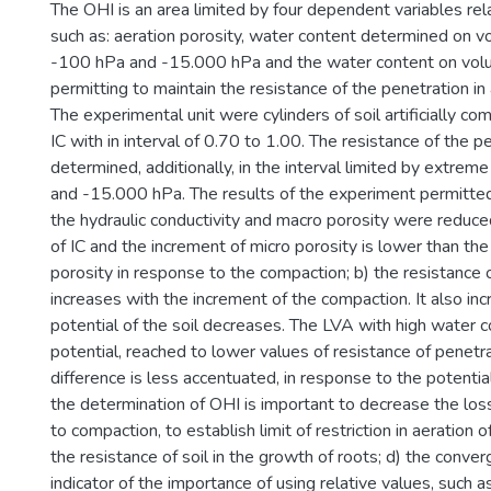
The OHI is an area limited by four dependent variables rel
such as: aeration porosity, water content determined on v
-100 hPa and -15.000 hPa and the water content on vol
permitting to maintain the resistance of the penetration in 
The experimental unit were cylinders of soil artificially c
IC with in interval of 0.70 to 1.00. The resistance of the 
determined, additionally, in the interval limited by extrem
and -15.000 hPa. The results of the experiment permitted 
the hydraulic conductivity and macro porosity were reduce
of IC and the increment of micro porosity is lower than th
porosity in response to the compaction; b) the resistance 
increases with the increment of the compaction. It also in
potential of the soil decreases. The LVA with high water c
potential, reached to lower values of resistance of penetr
difference is less accentuated, in response to the potential,
the determination of OHI is important to decrease the loss
to compaction, to establish limit of restriction in aeration
the resistance of soil in the growth of roots; d) the conver
indicator of the importance of using relative values, such as