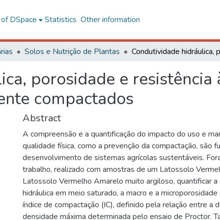
l of DSpace
Statistics
Other information
rias
Solos e Nutrição de Plantas
ica, porosidade e resistência
lmente compactados
Abstract
A compreensão e a quantificação do impacto do uso e man
qualidade física, como a prevenção da compactação, são 
desenvolvimento de sistemas agrícolas sustentáveis. For
trabalho, realizado com amostras de um Latossolo Vermel
Latossolo Vermelho Amarelo muito argiloso, quantificar a
hidráulica em meio saturado, a macro e a microporosidad
índice de compactação (IC), definido pela relação entre a 
densidade máxima determinada pelo ensaio de Proctor. T