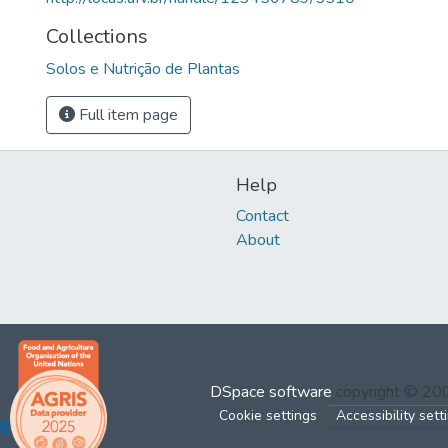
Collections
Solos e Nutrição de Plantas
Full item page
Help
Contact
About
DSpace software
copyright © 2
Cookie settings
Accessibility sett