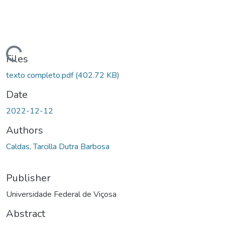
ding...
Files
texto completo.pdf
(402.72 KB)
Date
2022-12-12
Authors
Caldas, Tarcilla Dutra Barbosa
Publisher
Universidade Federal de Viçosa
Abstract