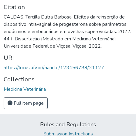
Citation
CALDAS, Tarcilla Dutra Barbosa. Efeitos da reinserção de
dispositivo intravaginal de progesterona sobre parâmetros
endócrinos e embrionários em ovelhas superovuladas. 2022.
44 f. Dissertação (Mestrado em Medicina Veterinária) -
Universidade Federal de Viçosa, Viçosa. 2022.
URI
https://locus.ufv.br//handle/123456789/31127
Collections
Medicina Veterinária
Full item page
Rules and Regulations
Submission Instructions