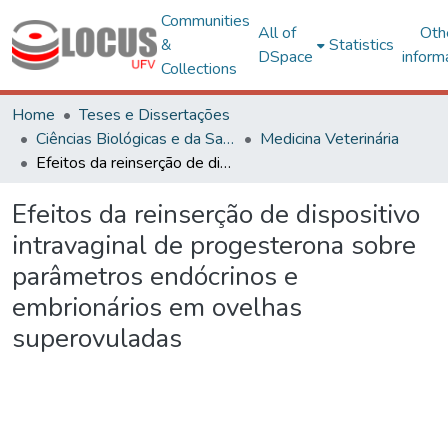
Communities
All of
Oth
&
Statistics
DSpace
inform
Collections
Home
Teses e Dissertações
Ciências Biológicas e da Saúde
Medicina Veterinária
Efeitos da reinserção de dispositivo intravaginal de progesterona sobre parâmetros endócrinos e embrionários em ovelhas superovuladas
Efeitos da reinserção de dispositivo
intravaginal de progesterona sobre
parâmetros endócrinos e
embrionários em ovelhas
superovuladas