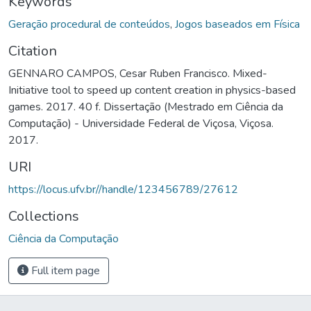
Keywords
Geração procedural de conteúdos
,
Jogos baseados em Física
Citation
GENNARO CAMPOS, Cesar Ruben Francisco. Mixed-
Initiative tool to speed up content creation in physics-based
games. 2017. 40 f. Dissertação (Mestrado em Ciência da
Computação) - Universidade Federal de Viçosa, Viçosa.
2017.
URI
https://locus.ufv.br//handle/123456789/27612
Collections
Ciência da Computação
Full item page