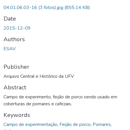
04.01.06.03-16 (3 fotos).jpg
(855.14 KB)
Date
2015-12-09
Authors
ESAV
Publisher
Arquivo Central e Histórico da UFV
Abstract
Campo de experimento, feijão de porco sendo usado em
coberturas de pomares e cafezais.
Keywords
Campo de experimentação
,
Feijão de porco
,
Pomares
,