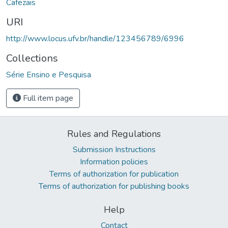
Cafezais
URI
http://www.locus.ufv.br/handle/123456789/6996
Collections
Série Ensino e Pesquisa
Full item page
Rules and Regulations
Submission Instructions
Information policies
Terms of authorization for publication
Terms of authorization for publishing books
Help
Contact