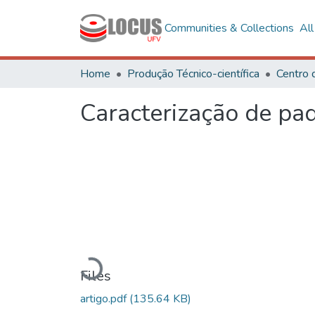
Communities & Collections
Al
Home
Produção Técnico-científica
Centro 
Caracterização de pa
Loading...
Files
artigo.pdf
(135.64 KB)