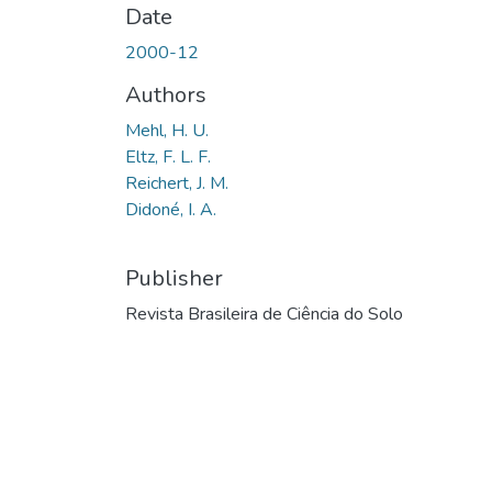
Date
2000-12
Authors
Mehl, H. U.
Eltz, F. L. F.
Reichert, J. M.
Didoné, I. A.
Publisher
Revista Brasileira de Ciência do Solo