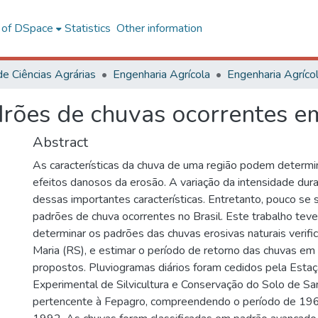
l of DSpace
Statistics
Other information
de Ciências Agrárias
Engenharia Agrícola
drões de chuvas ocorrentes e
Abstract
As características da chuva de uma região podem determin
efeitos danosos da erosão. A variação da intensidade dur
dessas importantes características. Entretanto, pouco se
padrões de chuva ocorrentes no Brasil. Este trabalho tev
determinar os padrões das chuvas erosivas naturais verif
Maria (RS), e estimar o período de retorno das chuvas em
propostos. Pluviogramas diários foram cedidos pela Estaç
Experimental de Silvicultura e Conservação do Solo de Sa
pertencente à Fepagro, compreendendo o período de 19