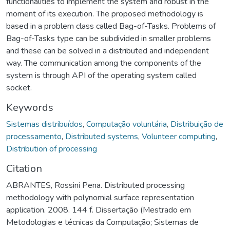
functionalities to implement the system and robust in the
moment of its execution. The proposed methodology is
based in a problem class called Bag-of-Tasks. Problems of
Bag-of-Tasks type can be subdivided in smaller problems
and these can be solved in a distributed and independent
way. The communication among the components of the
system is through API of the operating system called
socket.
Keywords
Sistemas distribuídos
,
Computação voluntária
,
Distribuição de
processamento
,
Distributed systems
,
Volunteer computing
,
Distribution of processing
Citation
ABRANTES, Rossini Pena. Distributed processing
methodology with polynomial surface representation
application. 2008. 144 f. Dissertação (Mestrado em
Metodologias e técnicas da Computação; Sistemas de