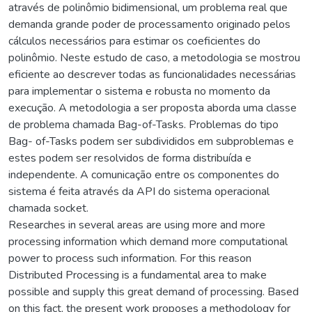
através de polinômio bidimensional, um problema real que
demanda grande poder de processamento originado pelos
cálculos necessários para estimar os coeficientes do
polinômio. Neste estudo de caso, a metodologia se mostrou
eficiente ao descrever todas as funcionalidades necessárias
para implementar o sistema e robusta no momento da
execução. A metodologia a ser proposta aborda uma classe
de problema chamada Bag-of-Tasks. Problemas do tipo
Bag- of-Tasks podem ser subdivididos em subproblemas e
estes podem ser resolvidos de forma distribuída e
independente. A comunicação entre os componentes do
sistema é feita através da API do sistema operacional
chamada socket.
Researches in several areas are using more and more
processing information which demand more computational
power to process such information. For this reason
Distributed Processing is a fundamental area to make
possible and supply this great demand of processing. Based
on this fact, the present work proposes a methodology for