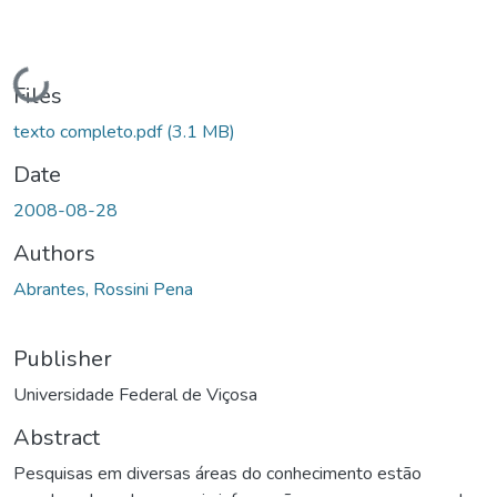
Loading...
Files
texto completo.pdf
(3.1 MB)
Date
2008-08-28
Authors
Abrantes, Rossini Pena
Publisher
Universidade Federal de Viçosa
Abstract
Pesquisas em diversas áreas do conhecimento estão