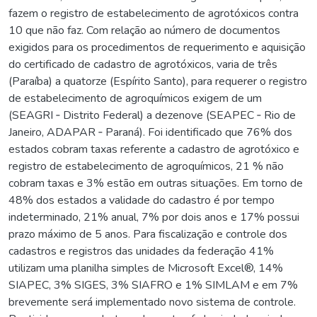
fazem o registro de estabelecimento de agrotóxicos contra
10 que não faz. Com relação ao número de documentos
exigidos para os procedimentos de requerimento e aquisição
do certificado de cadastro de agrotóxicos, varia de três
(Paraíba) a quatorze (Espírito Santo), para requerer o registro
de estabelecimento de agroquímicos exigem de um
(SEAGRI ‐ Distrito Federal) a dezenove (SEAPEC ‐ Rio de
Janeiro, ADAPAR ‐ Paraná). Foi identificado que 76% dos
estados cobram taxas referente a cadastro de agrotóxico e
registro de estabelecimento de agroquímicos, 21 % não
cobram taxas e 3% estão em outras situações. Em torno de
48% dos estados a validade do cadastro é por tempo
indeterminado, 21% anual, 7% por dois anos e 17% possui
prazo máximo de 5 anos. Para fiscalização e controle dos
cadastros e registros das unidades da federação 41%
utilizam uma planilha simples de Microsoft Excel®, 14%
SIAPEC, 3% SIGES, 3% SIAFRO e 1% SIMLAM e em 7%
brevemente será implementado novo sistema de controle.