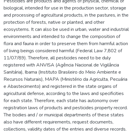
Pesticides are products and agents of physical, chemical or
biological, intended for use in the production sector, storage
and processing of agricultural products, in the pastures, in the
protection of forests, native or planted, and other
ecosystems. It can also be used in urban, water and industrial
environments and intended to change the composition of
flora and fauna in order to preserve them from harmful action
of living beings considered harmful (Federal Law 7,802 of
11/07/89). Therefore, all pesticides need to be duly
registered with ANVISA (Agência Nacional de Vigilância
Sanitária), Ibama (Instituto Brasileiro do Meio Ambiente e
Recursos Naturais), MAPA (Ministério da Agriculta, Pecuária
e Abastecimento) and registered in the state organs of
agricultural defense, according to the laws and specificities
for each state. Therefore, each state has autonomy over
registration laws of products and pesticides property record.
The bodies and / or municipal departments of these states
also have different requirements, request documents,
collections, validity dates of the entries and diverse records.