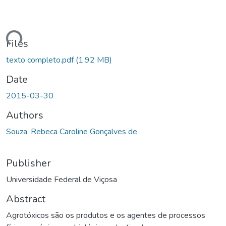
oading...
Files
texto completo.pdf
(1.92 MB)
Date
2015-03-30
Authors
Souza, Rebeca Caroline Gonçalves de
Publisher
Universidade Federal de Viçosa
Abstract
Agrotóxicos são os produtos e os agentes de processos