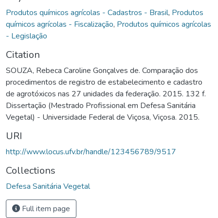
Produtos químicos agrícolas - Cadastros - Brasil
,
Produtos
químicos agrícolas - Fiscalização
,
Produtos químicos agrícolas
- Legislação
Citation
SOUZA, Rebeca Caroline Gonçalves de. Comparação dos
procedimentos de registro de estabelecimento e cadastro
de agrotóxicos nas 27 unidades da federação. 2015. 132 f.
Dissertação (Mestrado Profissional em Defesa Sanitária
Vegetal) - Universidade Federal de Viçosa, Viçosa. 2015.
URI
http://www.locus.ufv.br/handle/123456789/9517
Collections
Defesa Sanitária Vegetal
Full item page