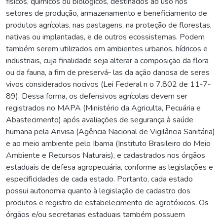
físicos, químicos ou biológicos, destinados ao uso nos
setores de produção, armazenamento e beneficiamento de
produtos agrícolas, nas pastagens, na proteção de florestas,
nativas ou implantadas, e de outros ecossistemas. Podem
também serem utilizados em ambientes urbanos, hídricos e
industriais, cuja finalidade seja alterar a composição da flora
ou da fauna, a fim de preservá‐ las da ação danosa de seres
vivos considerados nocivos (Lei Federal n o 7.802 de 11‐7‐
89). Dessa forma, os defensivos agrícolas devem ser
registrados no MAPA (Ministério da Agriculta, Pecuária e
Abastecimento) após avaliações de segurança à saúde
humana pela Anvisa (Agência Nacional de Vigilância Sanitária)
e ao meio ambiente pelo Ibama (Instituto Brasileiro do Meio
Ambiente e Recursos Naturais), e cadastrados nos órgãos
estaduais de defesa agropecuária, conforme as legislações e
especificidades de cada estado. Portanto, cada estado
possui autonomia quanto à legislação de cadastro dos
produtos e registro de estabelecimento de agrotóxicos. Os
órgãos e/ou secretarias estaduais também possuem