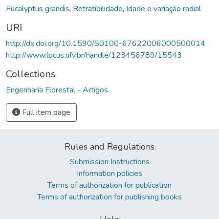
Eucalyptus grandis
,
Retratibilidade
,
Idade e variação radial
URI
http://dx.doi.org/10.1590/S0100-67622006000500014
http://www.locus.ufv.br/handle/123456789/15543
Collections
Engenharia Florestal - Artigos
Full item page
Rules and Regulations
Submission Instructions
Information policies
Terms of authorization for publication
Terms of authorization for publishing books