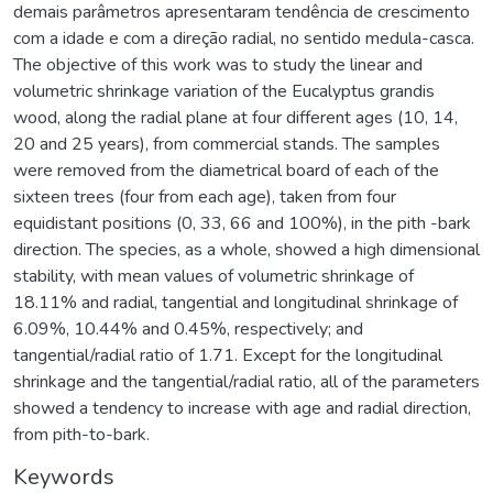
demais parâmetros apresentaram tendência de crescimento
com a idade e com a direção radial, no sentido medula-casca.
The objective of this work was to study the linear and
volumetric shrinkage variation of the Eucalyptus grandis
wood, along the radial plane at four different ages (10, 14,
20 and 25 years), from commercial stands. The samples
were removed from the diametrical board of each of the
sixteen trees (four from each age), taken from four
equidistant positions (0, 33, 66 and 100%), in the pith -bark
direction. The species, as a whole, showed a high dimensional
stability, with mean values of volumetric shrinkage of
18.11% and radial, tangential and longitudinal shrinkage of
6.09%, 10.44% and 0.45%, respectively; and
tangential/radial ratio of 1.71. Except for the longitudinal
shrinkage and the tangential/radial ratio, all of the parameters
showed a tendency to increase with age and radial direction,
from pith-to-bark.
Keywords