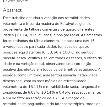
Revista Árvore
Abstract
Este trabalho estudou a variação das retratibilidades
volumétrica e linear da madeira de Eucalyptus grandis
proveniente de talhões comerciais de quatro diferentes
idades (10, 14, 20 e 25 anos) e posição radial. As amostras
foram retiradas da tábua diametral, de cada uma das 16
árvores (quatro para cada idade), tomadas de quatro
posições eqüidistantes (0, 33, 66 e 100%), no sentido
medula-casca. Verificou-se, em todos os testes, o efeito da
idade e da variação radial, observando uma correlação
positiva dos efeitos em todos os parâmetros estudados. A
espécie, como um todo, apresentou elevada instabilidade
dimensional, com valores médios de retratibilidade
volumétrica de 18,11% e retratibilidade radial, tangencial e
longitudinal de 6,09%, 10,14% e 0,45%, respectivamente,
além do fator anisotrópico de 1,71. À exceção da
retratibilidade longitudinal e do fator anisotrópico, todos os