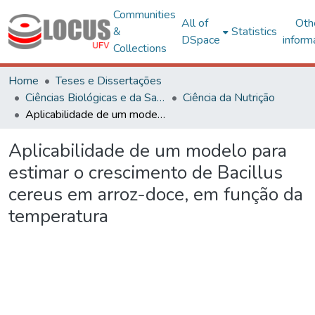
Communities
All of
Oth
&
Statistics
DSpace
inform
Collections
Home
Teses e Dissertações
Ciências Biológicas e da Saúde
Ciência da Nutrição
Aplicabilidade de um modelo para estimar o crescimento de Bacillus cereus em arroz-doce, em função da temperatura
Aplicabilidade de um modelo para
estimar o crescimento de Bacillus
cereus em arroz-doce, em função da
temperatura