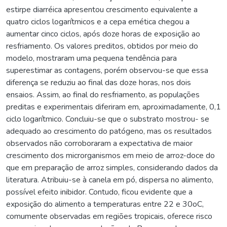
estirpe diarréica apresentou crescimento equivalente a
quatro ciclos logarítmicos e a cepa emética chegou a
aumentar cinco ciclos, após doze horas de exposição ao
resfriamento. Os valores preditos, obtidos por meio do
modelo, mostraram uma pequena tendência para
superestimar as contagens, porém observou-se que essa
diferença se reduziu ao final das doze horas, nos dois
ensaios. Assim, ao final do resfriamento, as populações
preditas e experimentais diferiram em, aproximadamente, 0,1
ciclo logarítmico. Concluiu-se que o substrato mostrou- se
adequado ao crescimento do patógeno, mas os resultados
observados não corroboraram a expectativa de maior
crescimento dos microrganismos em meio de arroz-doce do
que em preparação de arroz simples, considerando dados da
literatura. Atribuiu-se à canela em pó, dispersa no alimento,
possível efeito inibidor. Contudo, ficou evidente que a
exposição do alimento a temperaturas entre 22 e 30oC,
comumente observadas em regiões tropicais, oferece risco