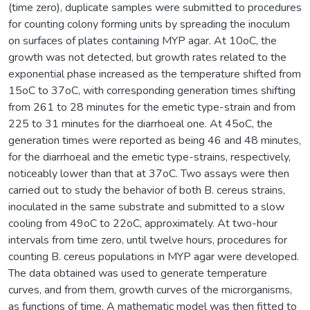
(time zero), duplicate samples were submitted to procedures
for counting colony forming units by spreading the inoculum
on surfaces of plates containing MYP agar. At 10oC, the
growth was not detected, but growth rates related to the
exponential phase increased as the temperature shifted from
15oC to 37oC, with corresponding generation times shifting
from 261 to 28 minutes for the emetic type-strain and from
225 to 31 minutes for the diarrhoeal one. At 45oC, the
generation times were reported as being 46 and 48 minutes,
for the diarrhoeal and the emetic type-strains, respectively,
noticeably lower than that at 37oC. Two assays were then
carried out to study the behavior of both B. cereus strains,
inoculated in the same substrate and submitted to a slow
cooling from 49oC to 22oC, approximately. At two-hour
intervals from time zero, until twelve hours, procedures for
counting B. cereus populations in MYP agar were developed.
The data obtained was used to generate temperature
curves, and from them, growth curves of the microrganisms,
as functions of time. A mathematic model was then fitted to