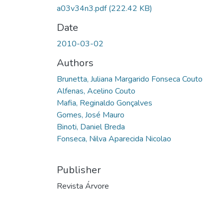
a03v34n3.pdf
(222.42 KB)
Date
2010-03-02
Authors
Brunetta, Juliana Margarido Fonseca Couto
Alfenas, Acelino Couto
Mafia, Reginaldo Gonçalves
Gomes, José Mauro
Binoti, Daniel Breda
Fonseca, Nilva Aparecida Nicolao
Publisher
Revista Árvore