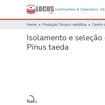
Communities & Collections
Al
Home
Produção Técnico-científica
Centro 
Isolamento e seleção 
Pinus taeda
Loading...
Files