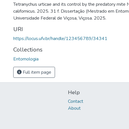
Tetranychus urticae and its control by the predatory mite
californicus. 2025. 31 f. Dissertação (Mestrado em Entom
Universidade Federal de Viçosa, Viçosa. 2025.
URI
https://locus.ufv.br/handle/123456789/34341
Collections
Entomologia
Full item page
Help
Contact
About