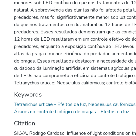
menores sob LED contínuo do que nos tratamentos de 12
natural. A sobrevivência das plantas não foi afetada pela l
predadores, mas foi significativamente menor sob luz con
do que nos tratamentos com luz natural ou 12 horas de 
predadores. Esses resultados demonstram que as condiçõe
12 horas de LED resultaram em um controle efetivo do ác
predadores, enquanto a exposição contínua ao LED levou
altas da praga e menor eficiência do predador, aumentando
de pragas. Esses resultados destacam a necessidade de
cuidadoso da iluminação artificial em sistemas agrícolas pa
de LEDs não comprometa a eficácia do controle biológico.
Tetranychus urticae; Neoseiulus californicus; controle bioló
Keywords
Tetranichus urticae - Efeitos da luz
,
Neoseiulus californicus
Ácaros no controle biológico de pragas - Efeitos da luz
Citation
SILVA, Rodrigo Cardoso. Influence of light conditions on t