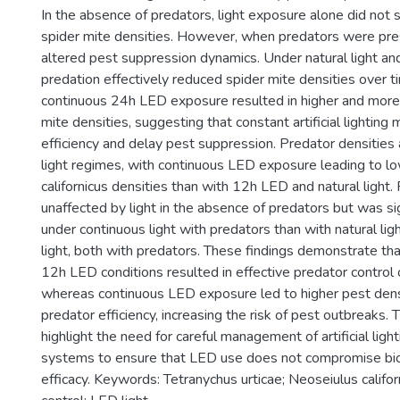
In the absence of predators, light exposure alone did not si
spider mite densities. However, when predators were pres
altered pest suppression dynamics. Under natural light a
predation effectively reduced spider mite densities over ti
continuous 24h LED exposure resulted in higher and more
mite densities, suggesting that constant artificial lighting
efficiency and delay pest suppression. Predator densities 
light regimes, with continuous LED exposure leading to l
californicus densities than with 12h LED and natural light.
unaffected by light in the absence of predators but was si
under continuous light with predators than with natural li
light, both with predators. These findings demonstrate that
12h LED conditions resulted in effective predator control 
whereas continuous LED exposure led to higher pest dens
predator efficiency, increasing the risk of pest outbreaks. 
highlight the need for careful management of artificial lighti
systems to ensure that LED use does not compromise biol
efficacy. Keywords: Tetranychus urticae; Neoseiulus californ