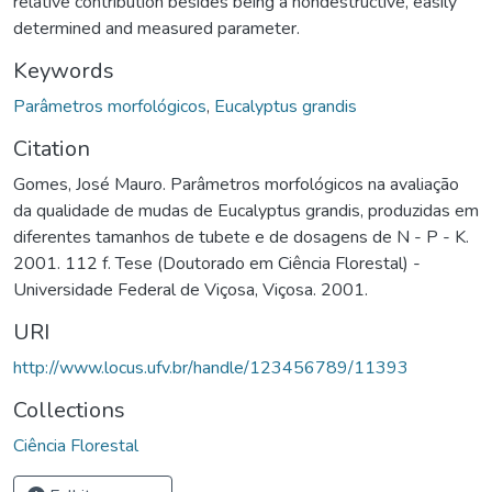
relative contribution besides being a nondestructive, easily
determined and measured parameter.
Keywords
Parâmetros morfológicos
,
Eucalyptus grandis
Citation
Gomes, José Mauro. Parâmetros morfológicos na avaliação
da qualidade de mudas de Eucalyptus grandis, produzidas em
diferentes tamanhos de tubete e de dosagens de N - P - K.
2001. 112 f. Tese (Doutorado em Ciência Florestal) -
Universidade Federal de Viçosa, Viçosa. 2001.
URI
http://www.locus.ufv.br/handle/123456789/11393
Collections
Ciência Florestal