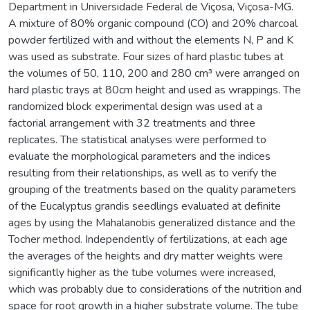
Department in Universidade Federal de Viçosa, Viçosa-MG.
A mixture of 80% organic compound (CO) and 20% charcoal
powder fertilized with and without the elements N, P and K
was used as substrate. Four sizes of hard plastic tubes at
the volumes of 50, 110, 200 and 280 cm³ were arranged on
hard plastic trays at 80cm height and used as wrappings. The
randomized block experimental design was used at a
factorial arrangement with 32 treatments and three
replicates. The statistical analyses were performed to
evaluate the morphological parameters and the indices
resulting from their relationships, as well as to verify the
grouping of the treatments based on the quality parameters
of the Eucalyptus grandis seedlings evaluated at definite
ages by using the Mahalanobis generalized distance and the
Tocher method. Independently of fertilizations, at each age
the averages of the heights and dry matter weights were
significantly higher as the tube volumes were increased,
which was probably due to considerations of the nutrition and
space for root growth in a higher substrate volume. The tube