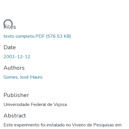
ading...
Files
texto completo.PDF
(576.53 KB)
Date
2001-12-12
Authors
Gomes, José Mauro
Publisher
Universidade Federal de Viçosa
Abstract
Este experimento foi instalado no Viveiro de Pesquisas em