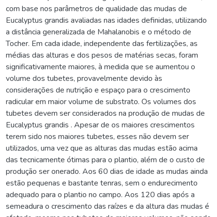
com base nos parâmetros de qualidade das mudas de
Eucalyptus grandis avaliadas nas idades definidas, utilizando
a distância generalizada de Mahalanobis e o método de
Tocher. Em cada idade, independente das fertilizações, as
médias das alturas e dos pesos de matérias secas, foram
significativamente maiores, à medida que se aumentou o
volume dos tubetes, provavelmente devido às
considerações de nutrição e espaço para o crescimento
radicular em maior volume de substrato. Os volumes dos
tubetes devem ser considerados na produção de mudas de
Eucalyptus grandis . Apesar de os maiores crescimentos
terem sido nos maiores tubetes, esses não devem ser
utilizados, uma vez que as alturas das mudas estão acima
das tecnicamente ótimas para o plantio, além de o custo de
produção ser onerado. Aos 60 dias de idade as mudas ainda
estão pequenas e bastante tenras, sem o endurecimento
adequado para o plantio no campo. Aos 120 dias após a
semeadura o crescimento das raízes e da altura das mudas é