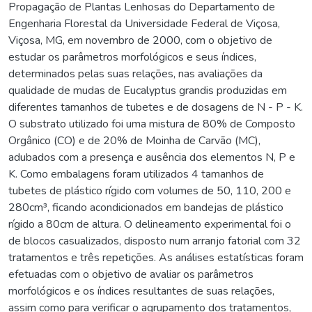
Propagação de Plantas Lenhosas do Departamento de
Engenharia Florestal da Universidade Federal de Viçosa,
Viçosa, MG, em novembro de 2000, com o objetivo de
estudar os parâmetros morfológicos e seus índices,
determinados pelas suas relações, nas avaliações da
qualidade de mudas de Eucalyptus grandis produzidas em
diferentes tamanhos de tubetes e de dosagens de N - P - K.
O substrato utilizado foi uma mistura de 80% de Composto
Orgânico (CO) e de 20% de Moinha de Carvão (MC),
adubados com a presença e ausência dos elementos N, P e
K. Como embalagens foram utilizados 4 tamanhos de
tubetes de plástico rígido com volumes de 50, 110, 200 e
280cm³, ficando acondicionados em bandejas de plástico
rígido a 80cm de altura. O delineamento experimental foi o
de blocos casualizados, disposto num arranjo fatorial com 32
tratamentos e três repetições. As análises estatísticas foram
efetuadas com o objetivo de avaliar os parâmetros
morfológicos e os índices resultantes de suas relações,
assim como para verificar o agrupamento dos tratamentos,