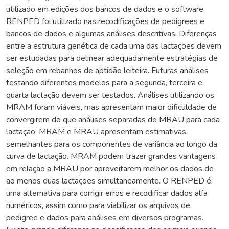
utilizado em edições dos bancos de dados e o software
RENPED foi utilizado nas recodificações de pedigrees e
bancos de dados e algumas análises descritivas. Diferenças
entre a estrutura genética de cada uma das lactações devem
ser estudadas para delinear adequadamente estratégias de
seleção em rebanhos de aptidão leiteira. Futuras análises
testando diferentes modelos para a segunda, terceira e
quarta lactação devem ser testados. Análises utilizando os
MRAM foram viáveis, mas apresentam maior dificuldade de
convergirem do que análises separadas de MRAU para cada
lactação. MRAM e MRAU apresentam estimativas
semelhantes para os componentes de variância ao longo da
curva de lactação. MRAM podem trazer grandes vantagens
em relação a MRAU por aproveitarem melhor os dados de
ao menos duas lactações simultaneamente. O RENPED é
uma alternativa para corrigir erros e recodificar dados alfa
numéricos, assim como para viabilizar os arquivos de
pedigree e dados para análises em diversos programas.