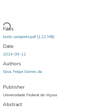
Loading...
Files
texto completo.pdf
(1.22 MB)
Date
2014-09-12
Authors
Silva, Felipe Gomes da
Publisher
Universidade Federal de Viçosa
Abstract