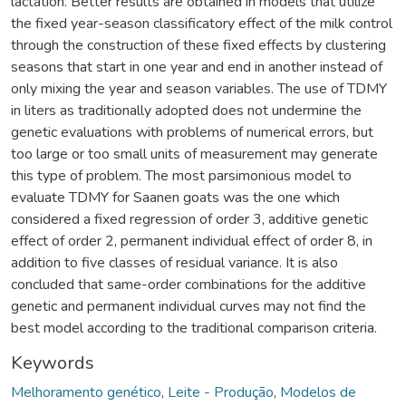
lactation. Better results are obtained in models that utilize
the fixed year-season classificatory effect of the milk control
through the construction of these fixed effects by clustering
seasons that start in one year and end in another instead of
only mixing the year and season variables. The use of TDMY
in liters as traditionally adopted does not undermine the
genetic evaluations with problems of numerical errors, but
too large or too small units of measurement may generate
this type of problem. The most parsimonious model to
evaluate TDMY for Saanen goats was the one which
considered a fixed regression of order 3, additive genetic
effect of order 2, permanent individual effect of order 8, in
addition to five classes of residual variance. It is also
concluded that same-order combinations for the additive
genetic and permanent individual curves may not find the
best model according to the traditional comparison criteria.
Keywords
Melhoramento genético
,
Leite - Produção
,
Modelos de