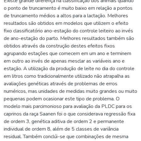
Existe grande diferença na classificação dos animais quando
o ponto de truncamento é muito baixo em relação a pontos
de truncamento médios a altos para a lactação. Melhores
resultados são obtidos em modelos que utilizem o efeito
fixo classificatório ano-estação do controle leiteiro ao invés
de ano-estação do parto. Melhores resultados também são
obtidos através da construção destes efeitos fixos
agrupando estações que comecem em um ano e terminem
em outro ao invés de apenas mesclar as variáveis ano e
estação. A utilização da produção de leite no dia do controle
em litros como tradicionalmente utilizado não atrapalha as
avaliações genéticas através de problemas de erros
numéricos, mas unidades de medidas muito grandes ou muito
pequenas podem ocasionar este tipo de problema. O
modelo mais parcimonioso para avaliação da PLDC para os
caprinos da raça Saanen foi o que considerava regressão fixa
de ordem 3, genética aditiva de ordem 2 e permanente
individual de ordem 8, além de 5 classes de variância
residual. Também conclúi-se que combinações de mesma