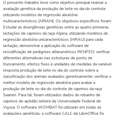
O presente trabalho teve como objetivo principal realizar a
avaliação genética da produção de leite no dia do controle
utilizando modelos de regressão aleatória
multicaracterísticos (MRAM). Os objetivos específicos foram:
Estudar as divergências genéticas entre as quatro primeiras
lactações de caprinos da raça Alpina, utilizando modelos de
regressão aleatória unicaracterísticos (MRAU) para cada
lactação; demonstrar a aplicação do software de
recodificação de pedigrees alfanuméricos RENPED; verificar
diferentes alternativas nas estruturas de ponto de
truncamento, efeitos fixos e unidades de medidas da variável
resposta produção de leite no dia do controle sobre a
classificação dos animais avaliados geneticamente; verificar o
melhor modelo de regressão aleatória para avaliar a
produção de leite no dia do controle de caprinos da raça
Saanen. Para tal, foram utilizados dados do rebanho de
caprinos de aptidão leiteira da Universidade Federal de
Viçosa. O software WOMBAT foi utilizado em todas as
avaliações genéticas, o software CALC da LibreOffice foi