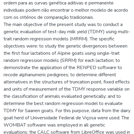
ordem para as curvas genética aditivas e permanente
individuais podem não encontrar o melhor modelo de acordo
com os critérios de comparação tradicionais.
The main objective of the present study was to conduct a
genetic evaluation of test-day milk yield (TDMY) using multi-
trait random regression models (MRRM). The specific
objectives were: to study the genetic divergences between
the first four lactations of Alpine goats using single-trait
random regression models (SRRM) for each lactation; to
demonstrate the application of the RENPED software to
recode alphanumeric pedigrees; to determine different
alternatives in the structures of truncation point, fixed effects
and units of measurement of the TDMY response variable on
the classification of animals evaluated genetically; and to
determine the best random regression model to evaluate
TDMY for Saanen goats. For this purpose, data from the dairy
goat herd of Universidade Federal de Viçosa were used. The
WOMBAT software was employed in all genetic
evaluations; the CALC software from LibreOffice was used in