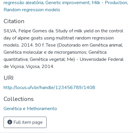
regressão aleatória
,
Genetic improvement
,
Milk - Production
,
Random regression models
Citation
SILVA, Felipe Gomes da. Study of milk yield on the control
day of alpine goats using multitrait random regression
models. 2014. 90 f. Tese (Doutorado em Genética animal;
Genética molecular e de microrganismos; Genética
quantitativa; Genética vegetal; Me) - Universidade Federal
de Viçosa, Viçosa, 2014.
URI
http://locus.ufv.br/handle/123456789/1408
Collections
Genética e Melhoramento
Full item page