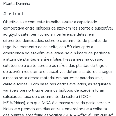
Planta Daninha
Abstract
Objetivou-se com este trabalho avaliar a capacidade
competitiva entre biótipos de azevém resistente e suscetível
ao glyphosate, bem como a interferência deles, em
diferentes densidades, sobre o crescimento de plantas de
trigo. No momento da colheita, aos 50 dias após a
emergência do azevém, avaliaram-se o número de perfilhos,
a altura de plantas e a área foliar. Nessa mesma ocasião,
coletou-se a parte aérea e as raízes das plantas de trigo e
de azevém resistente e suscetível, determinando-se a seguir
a massa seca desse material em partes separadas (raiz,
caule e folhas). Com base nos dados avaliados, as seguintes
variáveis para o trigo e para os biótipos de azevém foram
calculadas: taxa de crescimento da cultura (TCC =
MSA/Ndias), em que MSA é a massa seca da parte aérea e
Ndias é o período em dias entre a emergência e a colheita
das plantas; área foliar específica (SLA = Af/MSf), em que Af