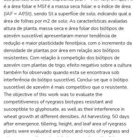
é a área foliar e MSf é a massa seca foliar; e o índice de área
(IAF = Af/St), sendo St a superfície de solo, indicando qual a
área de folhas por m2 de solo. As características avaliadas
altura de planta, massa seca e área foliar dos biótipos de
azevém suscetível apresentaram menor tendência de
redução e maior plasticidade fenotípica, com o incremento da
densidade de plantas por área em relação aos biótipos
resistentes. Com relação à competição dos biótipos de
azevém com plantas de trigo, efeito negativo sobre a cultura
também foi observado quando esta se encontrava sob
interferência do biótipo suscetível. Conclui-se que o biótipo
suscetível de azevém é mais competitivo que o resistente.
The objective of this work was to evaluate the
competitiveness of ryegrass biotypes resistant and
susceptible to glyphosate, as well as their interference in
wheat growth at different densities. At harvesting, 50 days
after emergence, tillering, height, and leaf area of ryegrass
plants were evaluated and shoot and roots of ryegrass and