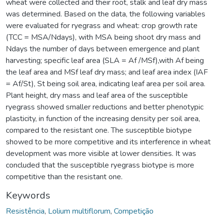
wheat were collected and their root, stalk and leaf dry mass
was determined. Based on the data, the following variables
were evaluated for ryegrass and wheat: crop growth rate
(TCC = MSA/Ndays), with MSA being shoot dry mass and
Ndays the number of days between emergence and plant
harvesting; specific leaf area (SLA = Af /MSf),with Af being
the leaf area and MSf leaf dry mass; and leaf area index (IAF
= Af/St), St being soil area, indicating leaf area per soil area.
Plant height, dry mass and leaf area of the susceptible
ryegrass showed smaller reductions and better phenotypic
plasticity, in function of the increasing density per soil area,
compared to the resistant one. The susceptible biotype
showed to be more competitive and its interference in wheat
development was more visible at lower densities. It was
concluded that the susceptible ryegrass biotype is more
competitive than the resistant one.
Keywords
Resistência
,
Lolium multiflorum
,
Competição