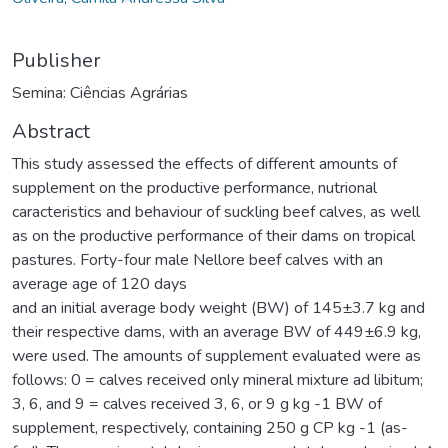
Publisher
Semina: Ciências Agrárias
Abstract
This study assessed the effects of different amounts of
supplement on the productive performance, nutrional
caracteristics and behaviour of suckling beef calves, as well
as on the productive performance of their dams on tropical
pastures. Forty-four male Nellore beef calves with an
average age of 120 days
and an initial average body weight (BW) of 145±3.7 kg and
their respective dams, with an average BW of 449±6.9 kg,
were used. The amounts of supplement evaluated were as
follows: 0 = calves received only mineral mixture ad libitum;
3, 6, and 9 = calves received 3, 6, or 9 g kg -1 BW of
supplement, respectively, containing 250 g CP kg -1 (as-