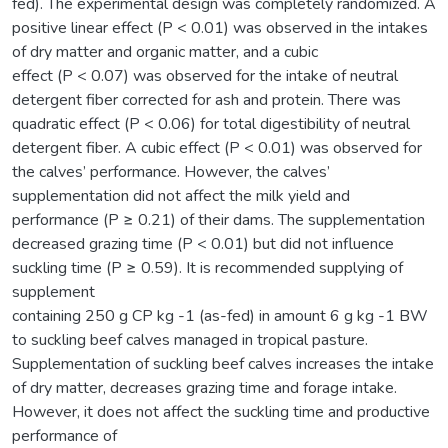
fed). The experimental design was completely randomized. A
positive linear effect (P < 0.01) was observed in the intakes
of dry matter and organic matter, and a cubic
effect (P < 0.07) was observed for the intake of neutral
detergent fiber corrected for ash and protein. There was
quadratic effect (P < 0.06) for total digestibility of neutral
detergent fiber. A cubic effect (P < 0.01) was observed for
the calves’ performance. However, the calves’
supplementation did not affect the milk yield and
performance (P ≥ 0.21) of their dams. The supplementation
decreased grazing time (P < 0.01) but did not influence
suckling time (P ≥ 0.59). It is recommended supplying of
supplement
containing 250 g CP kg -1 (as-fed) in amount 6 g kg -1 BW
to suckling beef calves managed in tropical pasture.
Supplementation of suckling beef calves increases the intake
of dry matter, decreases grazing time and forage intake.
However, it does not affect the suckling time and productive
performance of