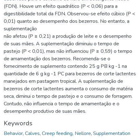
(FDN). Houve um efeito quadrático (P < 0,06) para a
digestibilidade total da FDN. Observou-se efeito cúbico (P <
0,01) quanto ao desempenho dos bezerros. No entanto, a
suplementação
não afetou (P ≥ 0,21) a produção de leite e o desempenho
de suas mães. A suplementação diminuiu o tempo de
pastejo (P < 0,01), mas não influenciou (P ≥ 0,59) o tempo
de amamentação dos bezerros. Recomenda-se o
fornecimento de suplemento contendo 25 g PB kg -1 na
quantidade de 6 g kg -1 PC para bezerros de corte lactentes
manejados em pastagem tropical. A suplementação de
bezerros de corte lactentes aumenta o consumo de matéria
seca, diminui o tempo de pastejo e o consumo de forragem.
Contudo, não influencia o tempo de amamentação e o
desempenho produtivo de suas mães.
Keywords
Behavior
,
Calves
,
Creep feeding
,
Nellore
,
Supplementation