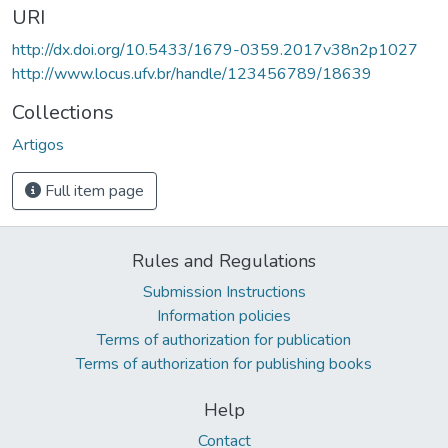
URI
http://dx.doi.org/10.5433/1679-0359.2017v38n2p1027
http://www.locus.ufv.br/handle/123456789/18639
Collections
Artigos
Full item page
Rules and Regulations
Submission Instructions
Information policies
Terms of authorization for publication
Terms of authorization for publishing books
Help
Contact