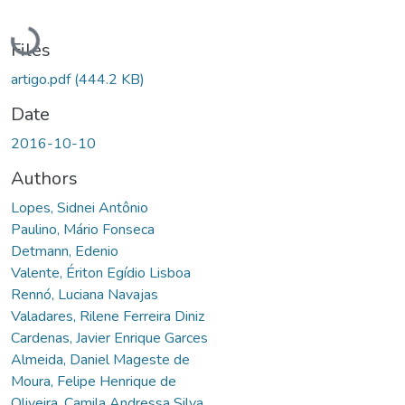
Loading...
Files
artigo.pdf
(444.2 KB)
Date
2016-10-10
Authors
Lopes, Sidnei Antônio
Paulino, Mário Fonseca
Detmann, Edenio
Valente, Ériton Egídio Lisboa
Rennó, Luciana Navajas
Valadares, Rilene Ferreira Diniz
Cardenas, Javier Enrique Garces
Almeida, Daniel Mageste de
Moura, Felipe Henrique de
Oliveira, Camila Andressa Silva