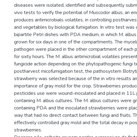
diseases were isolated, identified and subsequently submit
vivo tests to verify the potential of Muscodor albus, an e
produces antimicrobials volatiles, in controlling postharves
and vegetables by biological fumigation. In vitro test was
bipartite Petri dishes with PDA medium, in which M. albu
grown for six days in one of the compartments. The myceli
pathogen were placed in the other compartment of each pl
for sixty hours. The M. albus antimicrobial volatiles presen
fungicide action depending on the phytopathogenic fungi te
postharvest micofumigation test, the pathosystem Botryti
strawberry was selected because of the in vitro results 
importance of gray mold for the crop. Strawberries produ
pesticides use were wound-inoculated and placed in 11L 
containing M. albus cultures. The M. albus cultures were g
containing PDA and the inoculated strawberries were place
way that had no direct contact between fungi and fruits. 
effectively controlled gray mold and the total decay in po
strawberries.