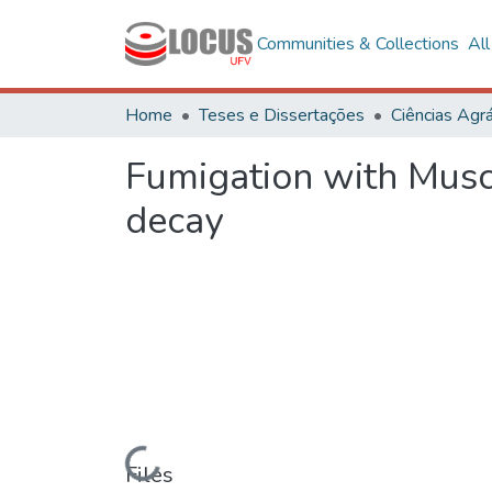
Communities & Collections
Al
Home
Teses e Dissertações
Ciências Agrá
Fumigation with Musco
decay
Loading...
Files