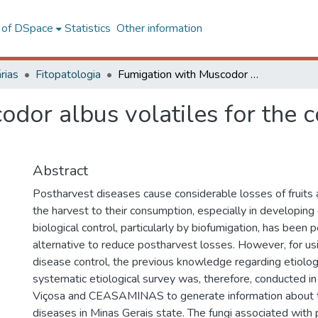
l of DSpace
Statistics
Other information
rias
Fitopatologia
Fumigation with Muscodor albus volatiles for the control of postharvest decay
dor albus volatiles for the c
Abstract
Postharvest diseases cause considerable losses of fruits
the harvest to their consumption, especially in developing 
biological control, particularly by biofumigation, has been 
alternative to reduce postharvest losses. However, for usi
disease control, the previous knowledge regarding etiology
systematic etiological survey was, therefore, conducted in
Viçosa and CEASAMINAS to generate information about 
diseases in Minas Gerais state. The fungi associated with