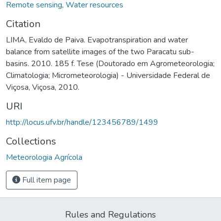
Remote sensing
,
Water resources
Citation
LIMA, Evaldo de Paiva. Evapotranspiration and water
balance from satellite images of the two Paracatu sub-
basins. 2010. 185 f. Tese (Doutorado em Agrometeorologia;
Climatologia; Micrometeorologia) - Universidade Federal de
Viçosa, Viçosa, 2010.
URI
http://locus.ufv.br/handle/123456789/1499
Collections
Meteorologia Agrícola
Full item page
Rules and Regulations