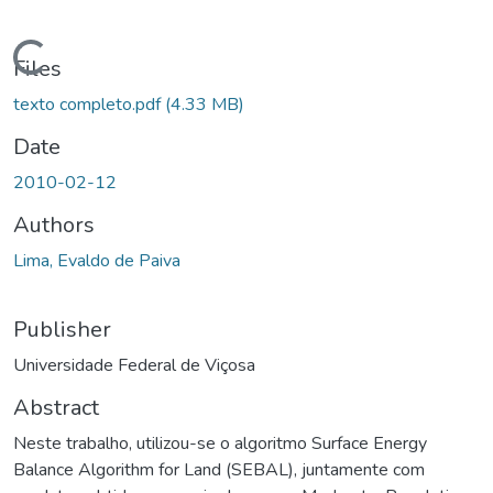
ading...
Files
texto completo.pdf
(4.33 MB)
Date
2010-02-12
Authors
Lima, Evaldo de Paiva
Publisher
Universidade Federal de Viçosa
Abstract
Neste trabalho, utilizou-se o algoritmo Surface Energy
Balance Algorithm for Land (SEBAL), juntamente com