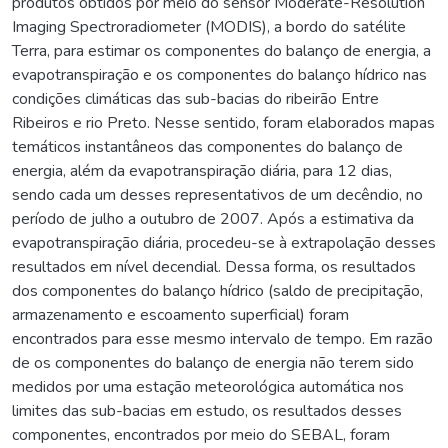
produtos obtidos por meio do sensor Moderate-Resolution
Imaging Spectroradiometer (MODIS), a bordo do satélite
Terra, para estimar os componentes do balanço de energia, a
evapotranspiração e os componentes do balanço hídrico nas
condições climáticas das sub-bacias do ribeirão Entre
Ribeiros e rio Preto. Nesse sentido, foram elaborados mapas
temáticos instantâneos das componentes do balanço de
energia, além da evapotranspiração diária, para 12 dias,
sendo cada um desses representativos de um decêndio, no
período de julho a outubro de 2007. Após a estimativa da
evapotranspiração diária, procedeu-se à extrapolação desses
resultados em nível decendial. Dessa forma, os resultados
dos componentes do balanço hídrico (saldo de precipitação,
armazenamento e escoamento superficial) foram
encontrados para esse mesmo intervalo de tempo. Em razão
de os componentes do balanço de energia não terem sido
medidos por uma estação meteorológica automática nos
limites das sub-bacias em estudo, os resultados desses
componentes, encontrados por meio do SEBAL, foram