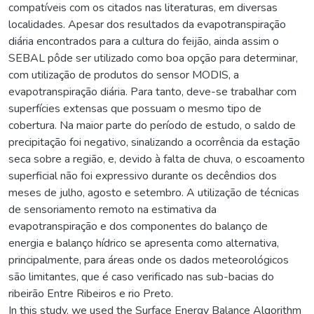
compatíveis com os citados nas literaturas, em diversas
localidades. Apesar dos resultados da evapotranspiração
diária encontrados para a cultura do feijão, ainda assim o
SEBAL pôde ser utilizado como boa opção para determinar,
com utilização de produtos do sensor MODIS, a
evapotranspiração diária. Para tanto, deve-se trabalhar com
superfícies extensas que possuam o mesmo tipo de
cobertura. Na maior parte do período de estudo, o saldo de
precipitação foi negativo, sinalizando a ocorrência da estação
seca sobre a região, e, devido à falta de chuva, o escoamento
superficial não foi expressivo durante os decêndios dos
meses de julho, agosto e setembro. A utilização de técnicas
de sensoriamento remoto na estimativa da
evapotranspiração e dos componentes do balanço de
energia e balanço hídrico se apresenta como alternativa,
principalmente, para áreas onde os dados meteorológicos
são limitantes, que é caso verificado nas sub-bacias do
ribeirão Entre Ribeiros e rio Preto.
In this study, we used the Surface Energy Balance Algorithm