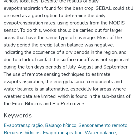
various localities. Despite the results of daily
evapotranspiration found for the bean crop, SEBAL could still
be used as a good option to determine the daily
evapotranspiration rates, using products from the MODIS
sensor. To do this, works should be carried out for larger
areas that have the same type of coverage. Most of the
study period the precipitation balance was negative,
indicating the occurrence of a dry periods in the region, and
due to a lack of rainfall the surface runoff was not significant
during the ten days periods of July, August and September.
The use of remote sensing techniques to estimate
evapotranspiration, the energy balance components and
water balance is an alternative, especially for areas where
weather data are limited, which is found in the sub-basins of
the Entre Ribeiros and Rio Preto rivers.
Keywords
Evapotranspiração
,
Balanço hídrico
,
Sensoriamento remoto
,
Recursos hídricos
,
Evapotranspiration
,
Water balance
,